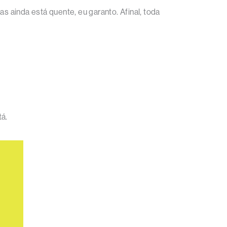
mas ainda está quente, eu garanto. Afinal, toda
tá.