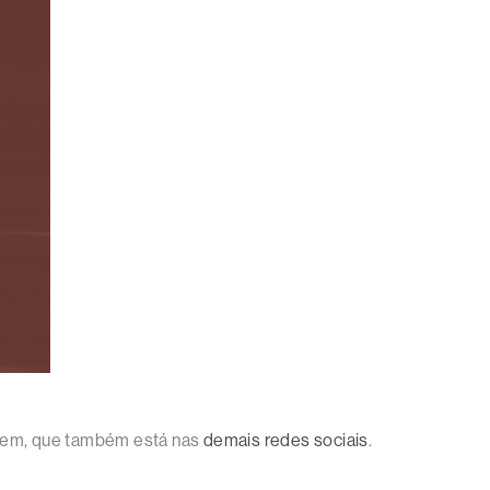
agem, que também está nas
demais redes sociais
.