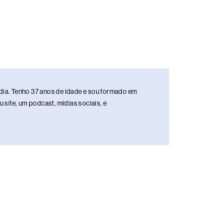
media. Tenho 37 anos de idade e sou formado em
site, um podcast, mídias sociais, e