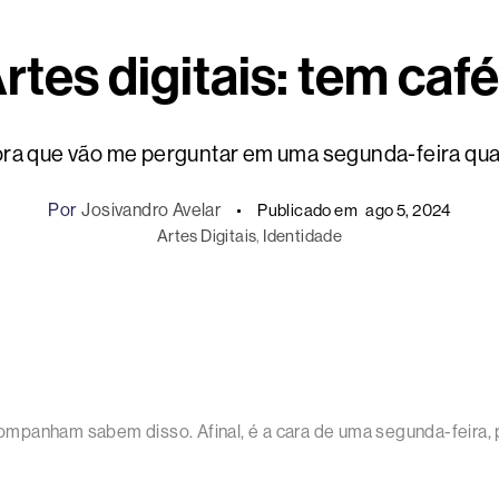
rtes digitais: tem caf
ra que vão me perguntar em uma segunda-feira qua
Por
Josivandro Avelar
Publicado em
ago 5, 2024
Artes Digitais
, 
Identidade
mpanham sabem disso. Afinal, é a cara de uma segunda-feira, 