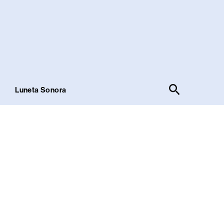
Pesquisar
!
Luneta Sonora