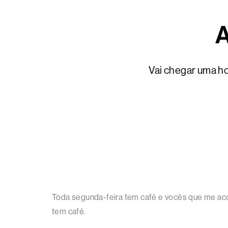
A
Vai chegar uma ho
Toda segunda-feira tem café e vocês que me aco
tem café.