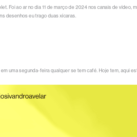
ablet. Foi ao ar no dia 11 de março de 2024 nos canais de vídeo, 
ns desenhos eu trago duas xícaras.
r em uma segunda-feira qualquer se tem café. Hoje tem, aqui es