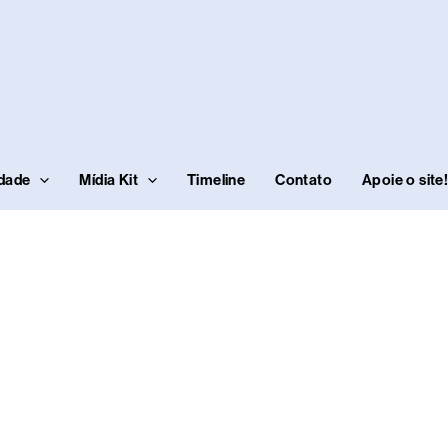
idade
Mídia Kit
Timeline
Contato
Apoie o site