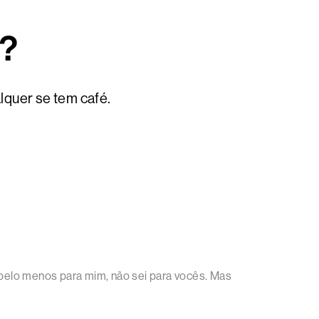
é?
lquer se tem café.
pelo menos para mim, não sei para vocês. Mas