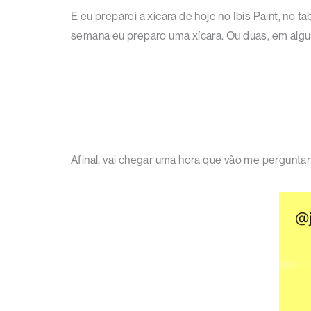
E eu preparei a xícara de hoje no Ibis Paint, no t
semana eu preparo uma xícara. Ou duas, em algu
Afinal, vai chegar uma hora que vão me pergunta