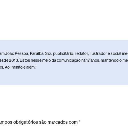
em João Pessoa, Paraíba. Sou publicitário, redator, ilustrador e social 
sde 2013. Estou nesse meio da comunicação há 17 anos, mantendo o meu 
. Ao infinito e além!
mpos obrigatórios são marcados com
*