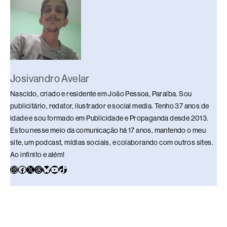
o
p
k
k
Josivandro Avelar
Nascido, criado e residente em João Pessoa, Paraíba. Sou
publicitário, redator, ilustrador e social media. Tenho 37 anos de
idade e sou formado em Publicidade e Propaganda desde 2013.
Estou nesse meio da comunicação há 17 anos, mantendo o meu
site, um podcast, mídias sociais, e colaborando com outros sites.
Ao infinito e além!