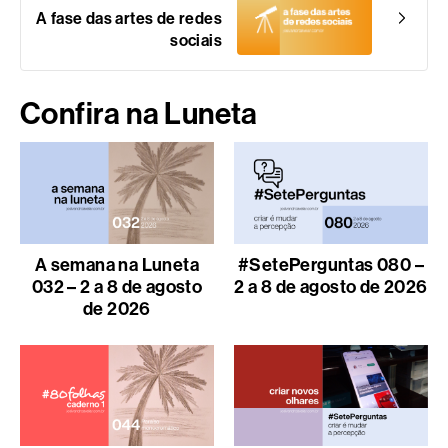
A fase das artes de redes
sociais
Confira na Luneta
A semana na Luneta
#SetePerguntas 080 –
032 – 2 a 8 de agosto
2 a 8 de agosto de 2026
de 2026