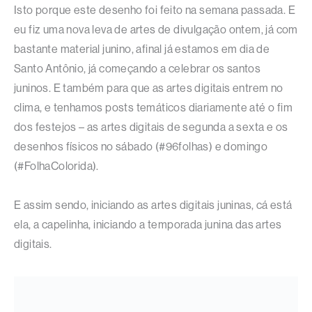
Isto porque este desenho foi feito na semana passada. E
eu fiz uma nova leva de artes de divulgação ontem, já com
bastante material junino, afinal já estamos em dia de
Santo Antônio, já começando a celebrar os santos
juninos. E também para que as artes digitais entrem no
clima, e tenhamos posts temáticos diariamente até o fim
dos festejos – as artes digitais de segunda a sexta e os
desenhos físicos no sábado (#96folhas) e domingo
(#FolhaColorida).
E assim sendo, iniciando as artes digitais juninas, cá está
ela, a capelinha, iniciando a temporada junina das artes
digitais.