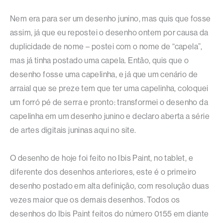
Nem era para ser um desenho junino, mas quis que fosse
assim, já que eu repostei o desenho ontem por causa da
duplicidade de nome – postei com o nome de “capela”,
mas já tinha postado uma capela. Então, quis que o
desenho fosse uma capelinha, e já que um cenário de
arraial que se preze tem que ter uma capelinha, coloquei
um forró pé de serra e pronto: transformei o desenho da
capelinha em um desenho junino e declaro aberta a série
de artes digitais juninas aqui no site.
O desenho de hoje foi feito no Ibis Paint, no tablet, e
diferente dos desenhos anteriores, este é o primeiro
desenho postado em alta definição, com resolução duas
vezes maior que os demais desenhos. Todos os
desenhos do Ibis Paint feitos do número 0155 em diante