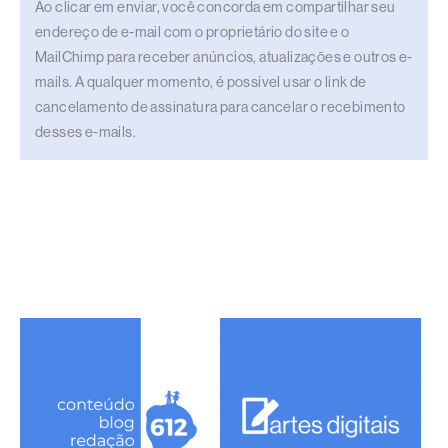
Ao clicar em enviar, você concorda em compartilhar seu
endereço de e-mail com o proprietário do site e o
MailChimp para receber anúncios, atualizações e outros e-
mails. A qualquer momento, é possível usar o link de
cancelamento de assinatura para cancelar o recebimento
desses e-mails.