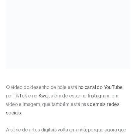
O vídeo do desenho de hoje está
no canal do YouTube
,
no
TikTok
e no
Kwai
, além de estar no
Instagram
, em
vídeo e imagem, que também está nas
demais redes
sociais
.
A série de artes digitais volta amanhã, porque agora que