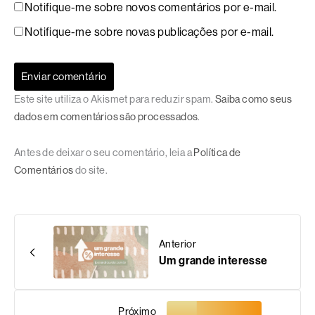
Notifique-me sobre novos comentários por e-mail.
Notifique-me sobre novas publicações por e-mail.
Este site utiliza o Akismet para reduzir spam.
Saiba como seus
dados em comentários são processados
.
Antes de deixar o seu comentário, leia a
Política de
Comentários
do site.
Anterior
Um grande interesse
Próximo