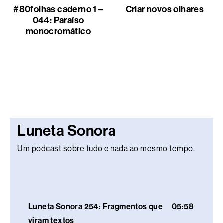
#80folhas caderno 1 –
Criar novos olhares
044: Paraíso
monocromático
Luneta Sonora
Um podcast sobre tudo e nada ao mesmo tempo.
Luneta Sonora 254: Fragmentos que
05:58
viram textos