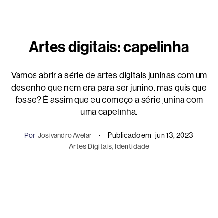
Artes digitais: capelinha
Vamos abrir a série de artes digitais juninas com um
desenho que nem era para ser junino, mas quis que
fosse? É assim que eu começo a série junina com
uma capelinha.
Publicado em
jun 13, 2023
Por
Josivandro Avelar
Artes Digitais
, 
Identidade