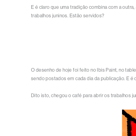
E é claro que uma tradição combina com a outra,
trabalhos juninos. Estão servidos?
O desenho de hoje foi feito no Ibis Paint, no ta
sendo postados em cada dia da publicação. E é o c
Dito isto, chegou o café para abrir os trabalhos j