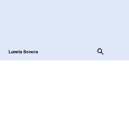
Pesquisar
!
Luneta Sonora