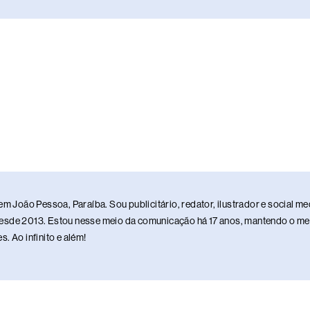
em João Pessoa, Paraíba. Sou publicitário, redator, ilustrador e social 
sde 2013. Estou nesse meio da comunicação há 17 anos, mantendo o meu 
. Ao infinito e além!