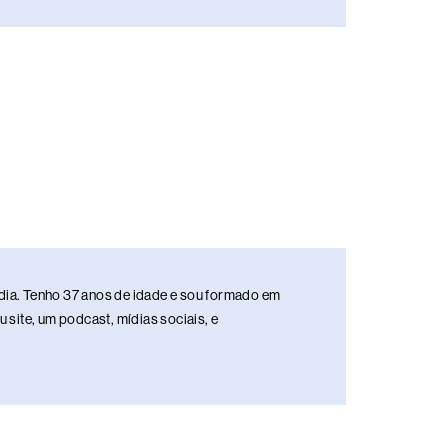
media. Tenho 37 anos de idade e sou formado em
site, um podcast, mídias sociais, e