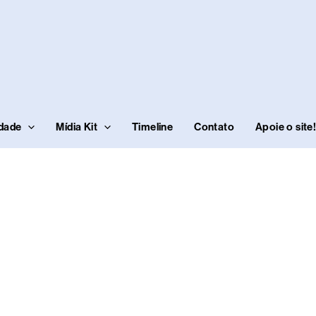
idade
Mídia Kit
Timeline
Contato
Apoie o site