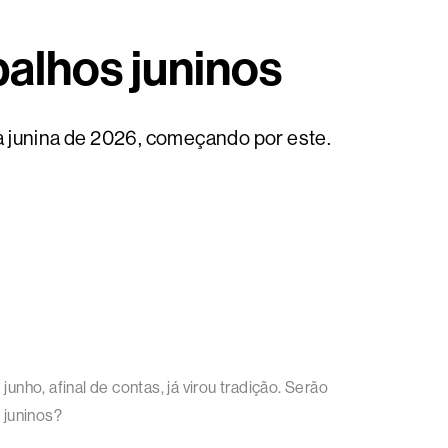
abalhos juninos
da junina de 2026, começando por este.
ho, afinal de contas, já virou tradição. Serão
 juninos?