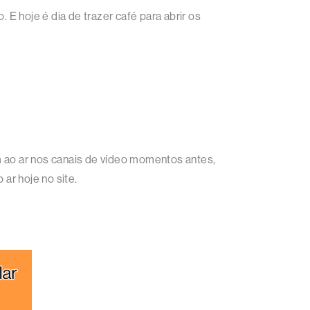
E hoje é dia de trazer café para abrir os
am ao ar nos canais de vídeo momentos antes,
ar hoje no site.