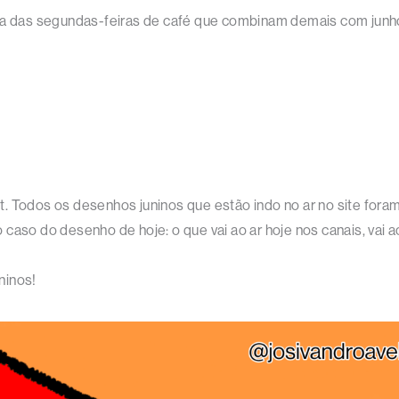
 a das segundas-feiras de café que combinam demais com junho. 
blet. Todos os desenhos juninos que estão indo no ar no site for
aso do desenho de hoje: o que vai ao ar hoje nos canais, vai ao 
uninos!