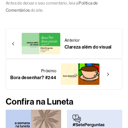
Antes de deixar o seu comentário, leia a
Política de
Comentários
do site.
Anterior
Clareza além do visual
Próximo
Bora desenhar? #244
Confira na Luneta