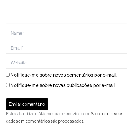
Name*
Email*
Website
Notifique-me sobre novos comentários por e-mail.
Notifique-me sobre novas publicações por e-mail.
Este site utiliza o Akismet para reduzir spam.
Saiba como seus
dados em comentários são processados
.