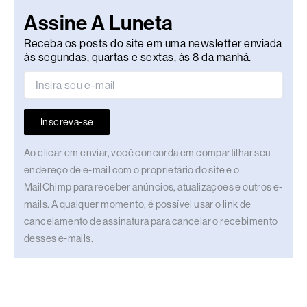
Assine A Luneta
Receba os posts do site em uma newsletter enviada
às segundas, quartas e sextas, às 8 da manhã.
Inscreva-se
Ao clicar em enviar, você concorda em compartilhar seu
endereço de e-mail com o proprietário do site e o
MailChimp para receber anúncios, atualizações e outros e-
mails. A qualquer momento, é possível usar o link de
cancelamento de assinatura para cancelar o recebimento
desses e-mails.