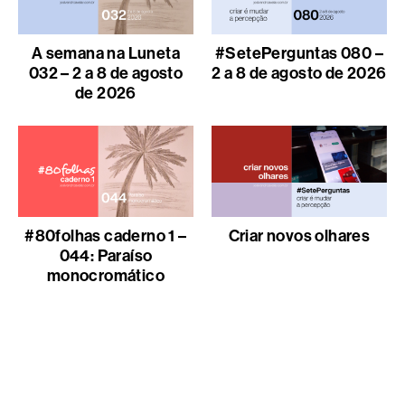
A semana na Luneta
#SetePerguntas 080 –
032 – 2 a 8 de agosto
2 a 8 de agosto de 2026
de 2026
#80folhas caderno 1 –
Criar novos olhares
044: Paraíso
monocromático