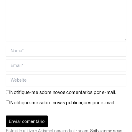
Name*
Email*
Website
Notifique-me sobre novos comentários por e-mail.
Notifique-me sobre novas publicações por e-mail.
Este site utiliza o Akismet para reduzir spam.
Saiba como seus