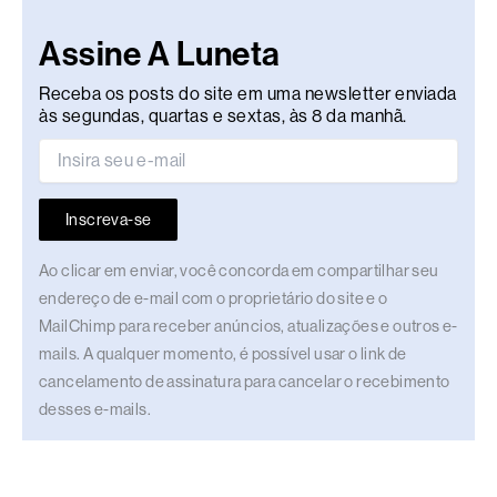
Assine A Luneta
Receba os posts do site em uma newsletter enviada
às segundas, quartas e sextas, às 8 da manhã.
Inscreva-se
Ao clicar em enviar, você concorda em compartilhar seu
endereço de e-mail com o proprietário do site e o
MailChimp para receber anúncios, atualizações e outros e-
mails. A qualquer momento, é possível usar o link de
cancelamento de assinatura para cancelar o recebimento
desses e-mails.