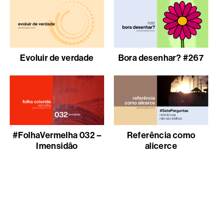
Evoluir de verdade
Bora desenhar? #267
#FolhaVermelha 032 –
Referência como
Imensidão
alicerce