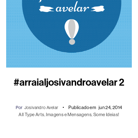
#arraialjosivandroavelar 2
Publicado em
jun 24, 2014
Por
Josivandro Avelar
All Type Arts
, 
Imagens e Mensagens
, 
Some Ideias!