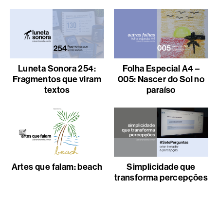
Luneta Sonora 254:
Folha Especial A4 –
Fragmentos que viram
005: Nascer do Sol no
textos
paraíso
Artes que falam: beach
Simplicidade que
transforma percepções