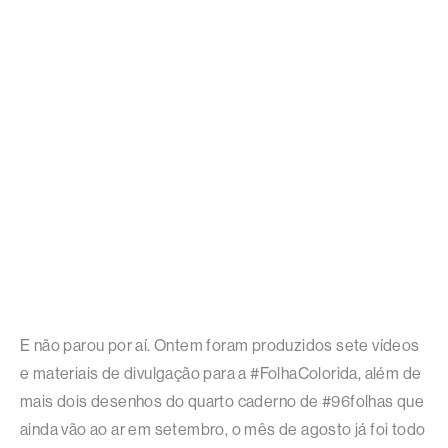
E não parou por aí. Ontem foram produzidos sete vídeos
e materiais de divulgação para a #FolhaColorida, além de
mais dois desenhos do quarto caderno de #96folhas que
ainda vão ao ar em setembro, o mês de agosto já foi todo