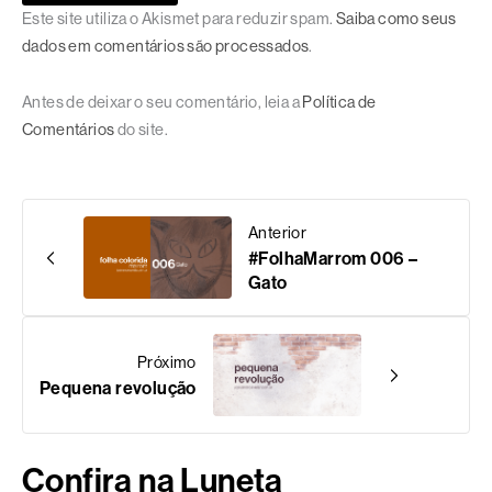
Este site utiliza o Akismet para reduzir spam.
Saiba como seus
dados em comentários são processados
.
Antes de deixar o seu comentário, leia a
Política de
Comentários
do site.
Anterior
#FolhaMarrom 006 –
Gato
Próximo
Pequena revolução
Confira na Luneta