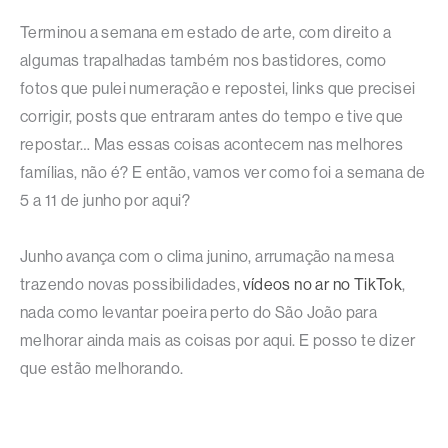
Terminou a semana em estado de arte, com direito a
algumas trapalhadas também nos bastidores, como
fotos que pulei numeração e repostei, links que precisei
corrigir, posts que entraram antes do tempo e tive que
repostar… Mas essas coisas acontecem nas melhores
famílias, não é? E então, vamos ver como foi a semana de
5 a 11 de junho por aqui?
Junho avança com o clima junino, arrumação na mesa
trazendo novas possibilidades,
vídeos no ar no TikTok
,
nada como levantar poeira perto do São João para
melhorar ainda mais as coisas por aqui. E posso te dizer
que estão melhorando.