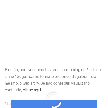
E então, bora ver como foi a semana no blog de 5 a 11 de
junho? Seguimos no formato preferido da galera – ele
mesmo, o
web story
. Se não conseguir visualizar o
conteúdo,
clique aqui
.
19 semanas cumpridas sempre fazendo com que uma