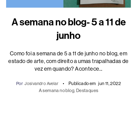
A semana no blog- 5 a 11 de
junho
Como foi a semana de 5 a 11 de junho no blog, em
estado de arte, com direito a umas trapalhadas de
vez em quando? Acontece...
Publicado em
jun 11, 2022
Por
Josivandro Avelar
A semana no blog
, 
Destaques