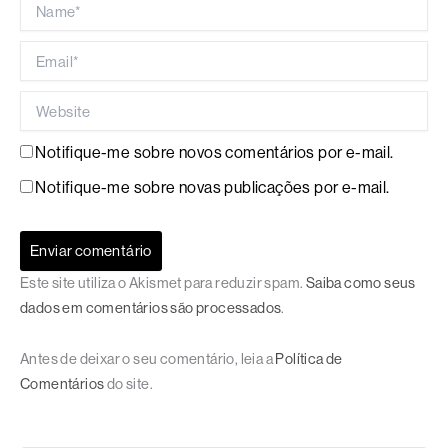
Email*
Website
Notifique-me sobre novos comentários por e-mail.
Notifique-me sobre novas publicações por e-mail.
Este site utiliza o Akismet para reduzir spam.
Saiba como seus
dados em comentários são processados
.
Antes de deixar o seu comentário, leia a
Política de
Comentários
do site.