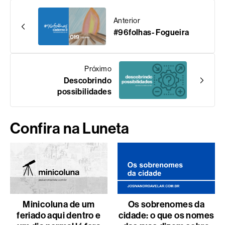
Anterior
#96folhas- Fogueira
Próximo
Descobrindo
possibilidades
Confira na Luneta
Minicoluna de um
Os sobrenomes da
feriado aqui dentro e
cidade: o que os nomes