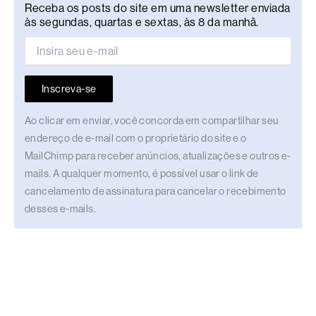
Receba os posts do site em uma newsletter enviada
às segundas, quartas e sextas, às 8 da manhã.
Inscreva-se
Ao clicar em enviar, você concorda em compartilhar seu
endereço de e-mail com o proprietário do site e o
MailChimp para receber anúncios, atualizações e outros e-
mails. A qualquer momento, é possível usar o link de
cancelamento de assinatura para cancelar o recebimento
desses e-mails.