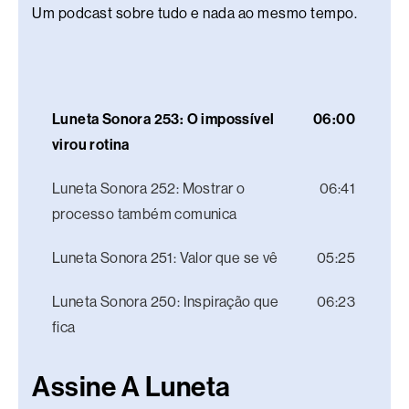
Um podcast sobre tudo e nada ao mesmo tempo.
Luneta Sonora 253: O impossível
06:00
virou rotina
Luneta Sonora 252: Mostrar o
06:41
processo também comunica
Luneta Sonora 251: Valor que se vê
05:25
Luneta Sonora 250: Inspiração que
06:23
fica
Assine A Luneta