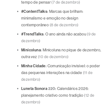
tempo de pensar
(7 de dezembro)
#ContentTalks
:
Marcas que brilham:
minimalismo e emoção no design
contemporâneo
(8 de dezembro)
#TrendTalks
:
O ano ainda não acabou
(9 de
dezembro)
Minicoluna
:
Minicoluna no pique de dezembro,
outra vez
(10 de dezembro)
Minha Cidade
:
Comunicação invisível: o poder
das pequenas interações na cidade
(11 de
dezembro)
Luneta Sonora
220:
Calendários 2026:
planejamento criativo como tradição
(12 de
dezembro)