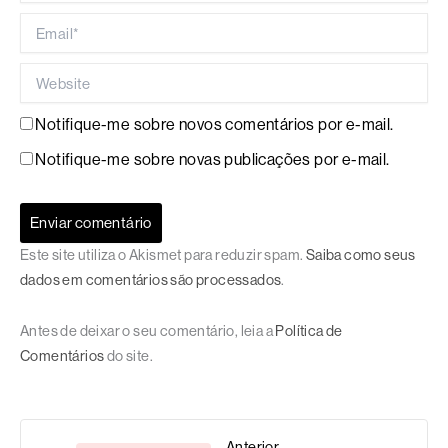
Email*
Website
Notifique-me sobre novos comentários por e-mail.
Notifique-me sobre novas publicações por e-mail.
Este site utiliza o Akismet para reduzir spam.
Saiba como seus
dados em comentários são processados
.
Antes de deixar o seu comentário, leia a
Política de
Comentários
do site.
Anterior