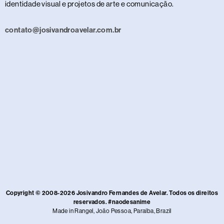
identidade visual e projetos de arte e comunicação.
contato@josivandroavelar.com.br
Copyright © 2008-2026 Josivandro Fernandes de Avelar. Todos os direitos
reservados. #naodesanime
Made in Rangel, João Pessoa, Paraíba, Brazil​