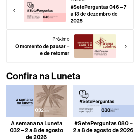
#SetePerguntas 046 – 7
a 13 de dezembro de
2025
Próximo
O momento de pausar –
e de retomar
Confira na Luneta
A semana na Luneta
#SetePerguntas 080 –
032 – 2 a 8 de agosto
2 a 8 de agosto de 2026
de 2026