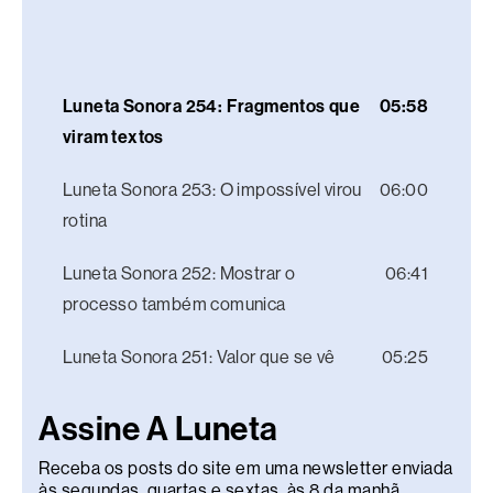
Luneta Sonora 254: Fragmentos que
05:58
viram textos
Luneta Sonora 253: O impossível virou
06:00
rotina
Luneta Sonora 252: Mostrar o
06:41
processo também comunica
Luneta Sonora 251: Valor que se vê
05:25
Assine A Luneta
Receba os posts do site em uma newsletter enviada
às segundas, quartas e sextas, às 8 da manhã.