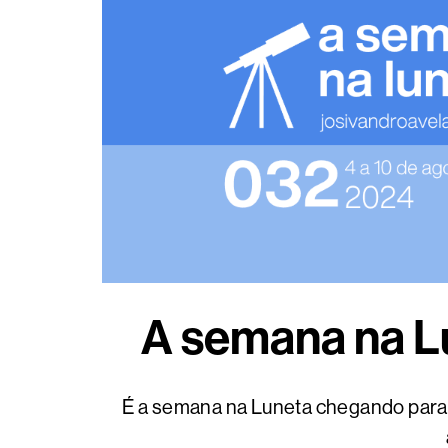
A semana na Lu
É a semana na Luneta chegando para c