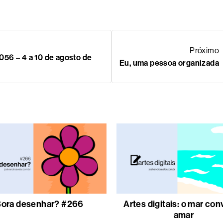
Próximo
56 – 4 a 10 de agosto de
Eu, uma pessoa organizada
ora desenhar? #266
Artes digitais: o mar con
amar