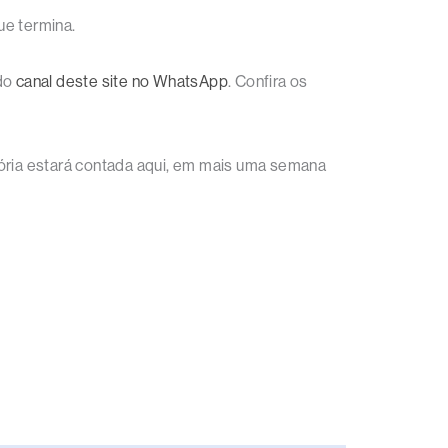
e termina.
 do
canal deste site no WhatsApp
. Confira os
ória estará contada aqui, em mais uma semana