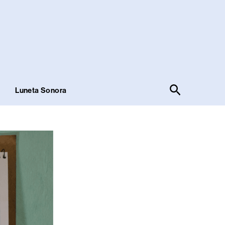
Pesquisar
!
Luneta Sonora