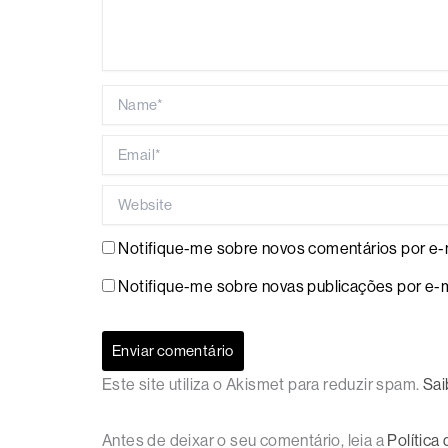
Name*
Email*
Website
Notifique-me sobre novos comentários por e-m
Notifique-me sobre novas publicações por e-m
Este site utiliza o Akismet para reduzir spam.
Sai
Antes de deixar o seu comentário, leia a
Política