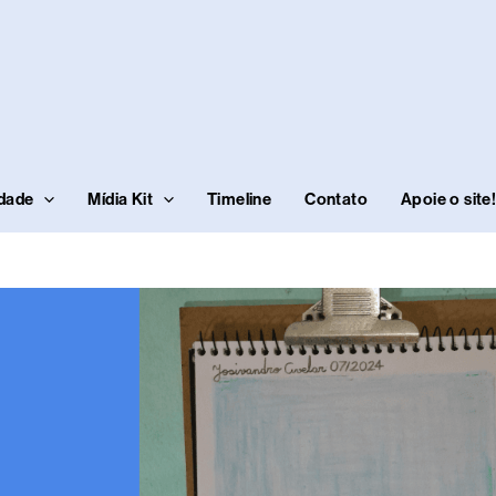
idade
Mídia Kit
Timeline
Contato
Apoie o site