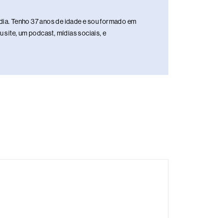
media. Tenho 37 anos de idade e sou formado em
site, um podcast, mídias sociais, e