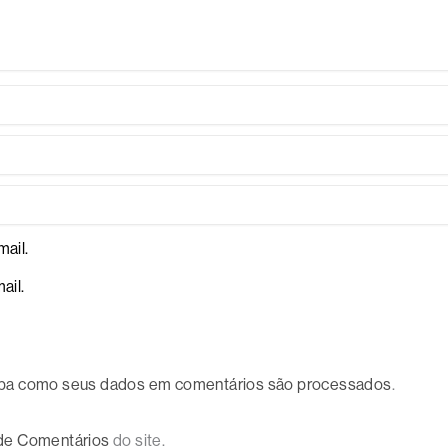
ail.
ail.
ba como seus dados em comentários são processados
.
 de Comentários
do site.