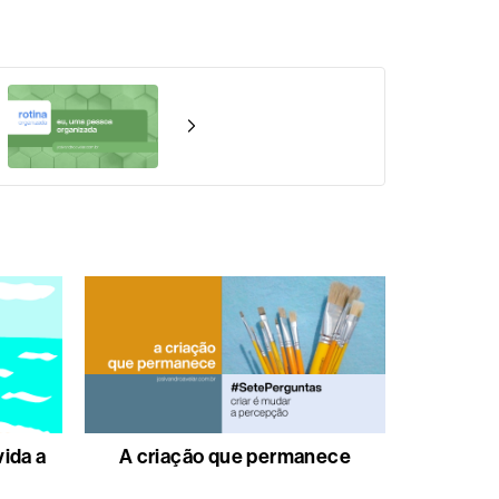
vida a
A criação que permanece