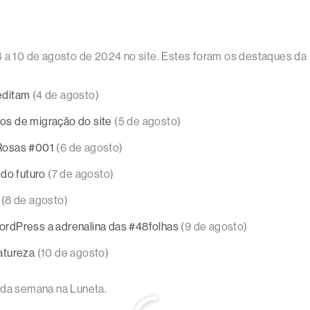
4 a 10 de agosto de 2024 no site. Estes foram os destaques da
editam
(4 de agosto)
s de migração do site
(5 de agosto)
Rosas #001
(6 de agosto)
 do futuro
(7 de agosto)
(8 de agosto)
rdPress a adrenalina das #48folhas
(9 de agosto)
atureza
(10 de agosto)
da semana na Luneta.