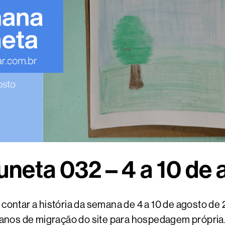
neta 032 – 4 a 10 de
ontar a história da semana de 4 a 10 de agosto de 2
anos de migração do site para hospedagem própria