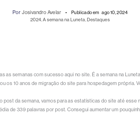
Por
Josivandro Avelar
Publicado em
ago 10, 2024
2024
, 
A semana na Luneta
, 
Destaques
das as semanas com sucesso aqui no site. É a semana na Luneta
rou os 10 anos de migração do site para hospedagem própria. V
o post da semana, vamos para as estatísticas do site até esse
média de 339 palavras por post. Consegui aumentar um pouquin