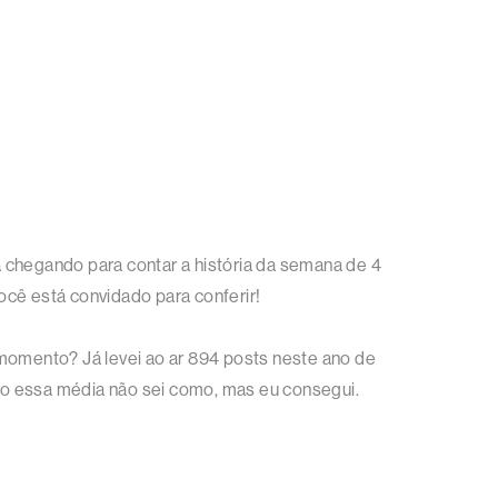
 chegando para contar a história da semana de 4
ocê está convidado para conferir!
 momento? Já levei ao ar 894 posts neste ano de
ho essa média não sei como, mas eu consegui.