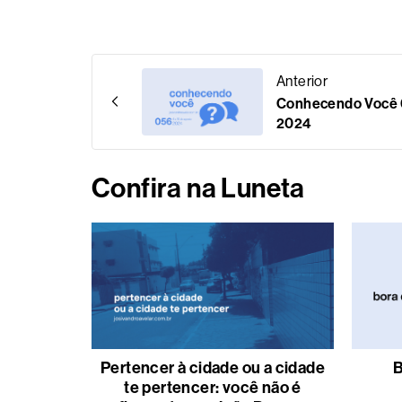
Anterior
Conhecendo Você 0
2024
Confira na Luneta
Pertencer à cidade ou a cidade
B
te pertencer: você não é