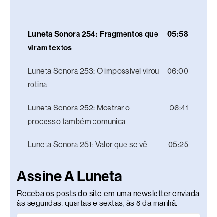
Luneta Sonora 254: Fragmentos que
05:58
viram textos
Luneta Sonora 253: O impossível virou
06:00
rotina
Luneta Sonora 252: Mostrar o
06:41
processo também comunica
Luneta Sonora 251: Valor que se vê
05:25
Assine A Luneta
Receba os posts do site em uma newsletter enviada
às segundas, quartas e sextas, às 8 da manhã.