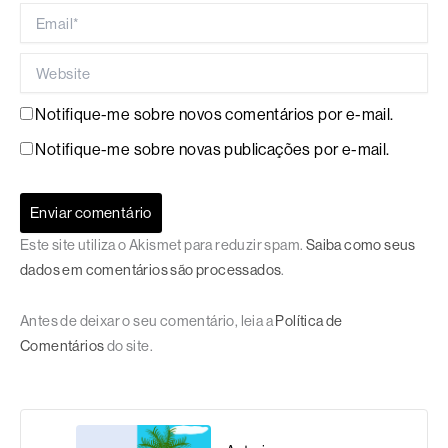
Email*
Website
Notifique-me sobre novos comentários por e-mail.
Notifique-me sobre novas publicações por e-mail.
Este site utiliza o Akismet para reduzir spam.
Saiba como seus
dados em comentários são processados
.
Antes de deixar o seu comentário, leia a
Política de
Comentários
do site.