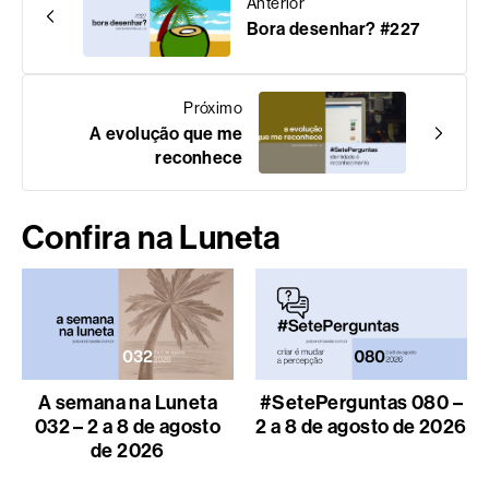
Anterior
Bora desenhar? #227
Próximo
A evolução que me
reconhece
Confira na Luneta
A semana na Luneta
#SetePerguntas 080 –
032 – 2 a 8 de agosto
2 a 8 de agosto de 2026
de 2026