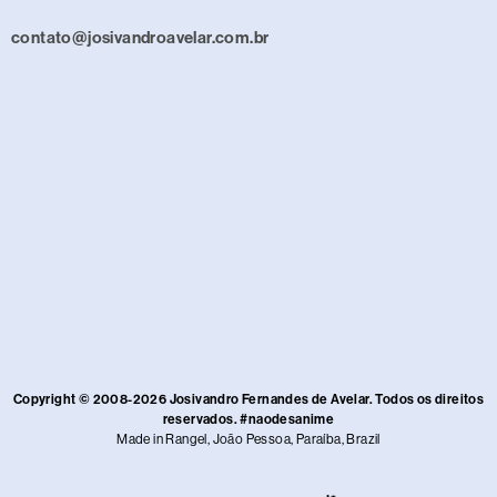
contato@josivandroavelar.com.br
Copyright © 2008-2026 Josivandro Fernandes de Avelar. Todos os direitos
reservados. #naodesanime
Made in Rangel, João Pessoa, Paraíba, Brazil​