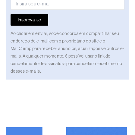
Inscreva-se
Ao clicar em enviar, você concorda em compartilhar seu
endereço de e-mail com o proprietário do site e o
MailChimp para receber anúncios, atualizações e outros e-
mails. A qualquer momento, é possível usar o link de
cancelamento de assinatura para cancelar o recebimento
desses e-mails.