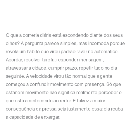
O que a correria diária está escondendo diante dos seus
olhos? A pergunta parece simples, mas incomoda porque
revela um hábito que virou padrão: viver no automático.
Acordar, resolver tarefa, responder mensagem,
atravessar a cidade, cumprir prazo, repetir tudo no dia
seguinte. A velocidade virou tão normal que a gente
começou a confundir movimento com presença. Só que
estar em movimento não significa realmente perceber o
que está acontecendo ao redor. E talvez a maior
consequência da pressa seja justamente essa: ela rouba
a capacidade de enxergar.