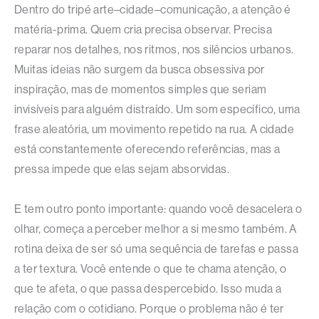
Dentro do tripé arte–cidade–comunicação, a atenção é
matéria-prima. Quem cria precisa observar. Precisa
reparar nos detalhes, nos ritmos, nos silêncios urbanos.
Muitas ideias não surgem da busca obsessiva por
inspiração, mas de momentos simples que seriam
invisíveis para alguém distraído. Um som específico, uma
frase aleatória, um movimento repetido na rua. A cidade
está constantemente oferecendo referências, mas a
pressa impede que elas sejam absorvidas.
E tem outro ponto importante: quando você desacelera o
olhar, começa a perceber melhor a si mesmo também. A
rotina deixa de ser só uma sequência de tarefas e passa
a ter textura. Você entende o que te chama atenção, o
que te afeta, o que passa despercebido. Isso muda a
relação com o cotidiano. Porque o problema não é ter