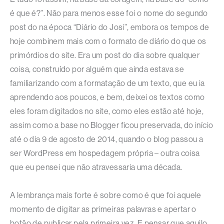
é que é?”. Não para menos esse foi o nome do segundo
post do na época “Diário do Josi”, embora os tempos de
hoje combinem mais com o formato de diário do que os
primórdios do site. Era um post do dia sobre qualquer
coisa, construído por alguém que ainda estava se
familiarizando com a formatação de um texto, que eu ia
aprendendo aos poucos, e bem, deixei os textos como
eles foram digitados no site, como eles estão até hoje,
assim como a base no Blogger ficou preservada, do início
até o dia 9 de agosto de 2014, quando o blog passou a
ser WordPress em hospedagem própria – outra coisa
que eu pensei que não atravessaria uma década.
A lembrança mais forte é sobre como é que foi aquele
momento de digitar as primeiras palavras e apertar o
botão de publicar pela primeira vez. E pensar que aquilo