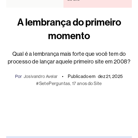
A lembrança do primeiro
momento
Qual é a lembrança mais forte que você tem do
processo de lançar aquele primeiro site em 2008?
Publicado em
dez 21, 2025
Por
Josivandro Avelar
#SetePerguntas
, 
17 anos do Site