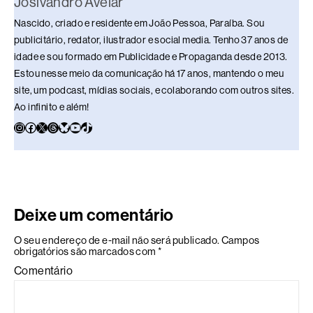
Josivandro Avelar
Nascido, criado e residente em João Pessoa, Paraíba. Sou
publicitário, redator, ilustrador e social media. Tenho 37 anos de
idade e sou formado em Publicidade e Propaganda desde 2013.
Estou nesse meio da comunicação há 17 anos, mantendo o meu
site, um podcast, mídias sociais, e colaborando com outros sites.
Ao infinito e além!
Deixe um comentário
O seu endereço de e-mail não será publicado.
Campos
obrigatórios são marcados com
*
Comentário