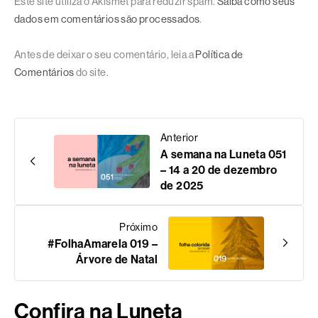
Este site utiliza o Akismet para reduzir spam.
Saiba como seus
dados em comentários são processados
.
Antes de deixar o seu comentário, leia a
Política de
Comentários
do site.
Anterior
A semana na Luneta 051
– 14 a 20 de dezembro
de 2025
Próximo
#FolhaAmarela 019 –
Árvore de Natal
Confira na Luneta