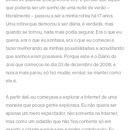
que poderia ser um sonho de uma noite de verão –
literalmente – passou a ser a minha rotina há 17 anos.
Uma rotina que demorou a ser diária, é verdade, mas
quando se tornou, nada mais podia segurar. Era o que eu
queria, era o que eu sonhava, era o que eu comecei a
fazer melhorando as minhas possibilidades e acreditando
que sonhos eram possíveis. Porque este é o Diário do
Josi que começou no dia 23 de dezembro de 2008, e
nunca mais parou, só fez mudar, evoluir, se manter como
ele é.
A partir dali, eu começava a explorar a Internet de uma
maneira que pouca gente explorava. Eu não queria ser
apenas um mero espectador, não somente na Internet,
mas como um cidadão que não fica contente só em
assistir a cidade evoluir sem a minha contribuição. Eu