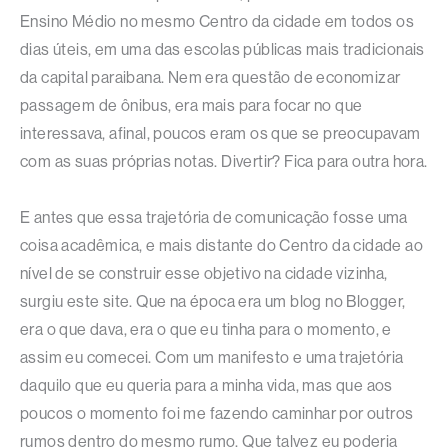
Ensino Médio no mesmo Centro da cidade em todos os
dias úteis, em uma das escolas públicas mais tradicionais
da capital paraibana. Nem era questão de economizar
passagem de ônibus, era mais para focar no que
interessava, afinal, poucos eram os que se preocupavam
com as suas próprias notas. Divertir? Fica para outra hora.
E antes que essa trajetória de comunicação fosse uma
coisa acadêmica, e mais distante do Centro da cidade ao
nível de se construir esse objetivo na cidade vizinha,
surgiu este site. Que na época era um blog no Blogger,
era o que dava, era o que eu tinha para o momento, e
assim eu comecei. Com um manifesto e uma trajetória
daquilo que eu queria para a minha vida, mas que aos
poucos o momento foi me fazendo caminhar por outros
rumos dentro do mesmo rumo. Que talvez eu poderia