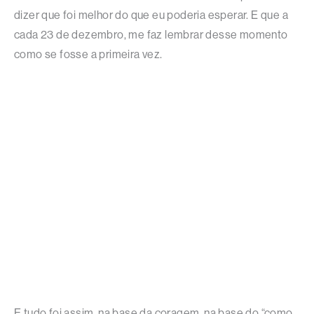
dizer que foi melhor do que eu poderia esperar. E que a
cada 23 de dezembro, me faz lembrar desse momento
como se fosse a primeira vez.
E tudo foi assim, na base da coragem, na base do “como