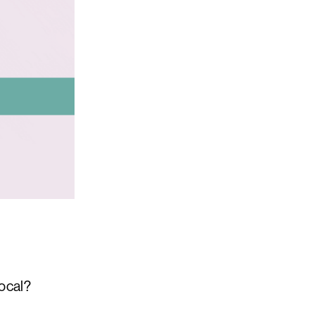
ocal?