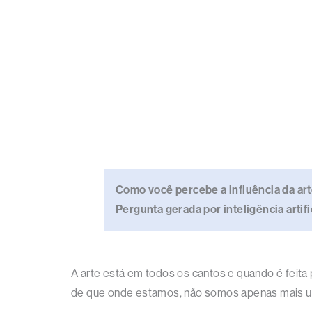
Como você percebe a influência da ar
Pergunta gerada por inteligência artif
A arte está em todos os cantos e quando é feita
de que onde estamos, não somos apenas mais um