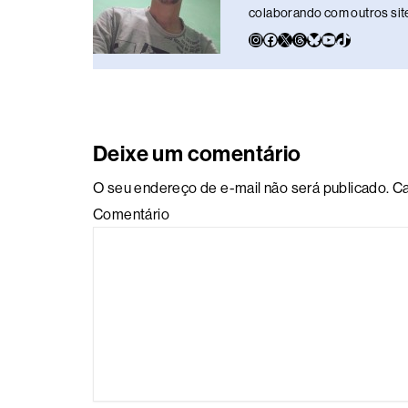
colaborando com outros sites
Deixe um comentário
O seu endereço de e-mail não será publicado.
Ca
Comentário