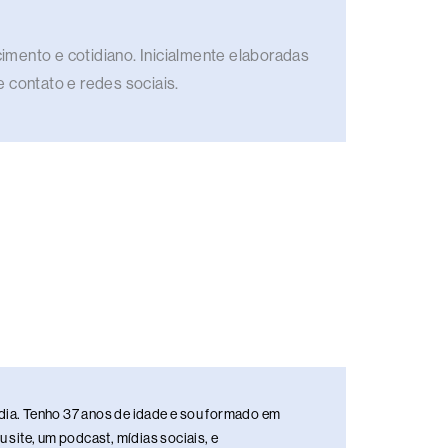
imento e cotidiano. Inicialmente elaboradas
e contato e redes sociais.
media. Tenho 37 anos de idade e sou formado em
site, um podcast, mídias sociais, e