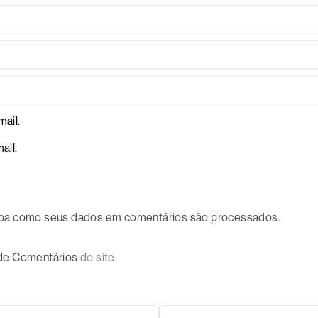
ail.
ail.
ba como seus dados em comentários são processados
.
 de Comentários
do site.