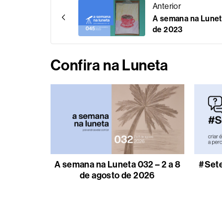
Anterior
A semana na Lunet
de 2023
Confira na Luneta
A semana na Luneta 032 – 2 a 8
#Sete
de agosto de 2026