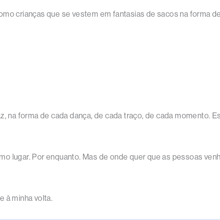
omo crianças que se vestem em fantasias de sacos na forma de 
faz, na forma de cada dança, de cada traço, de cada momento. 
mo lugar. Por enquanto. Mas de onde quer que as pessoas venh
 à minha volta.