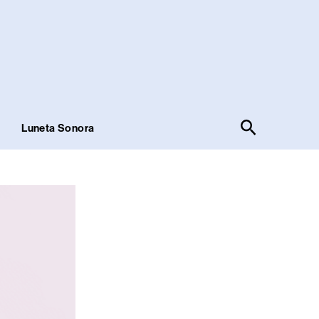
Pesquisar
!
Luneta Sonora