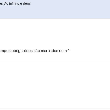
. Ao infinito e além!
mpos obrigatórios são marcados com
*