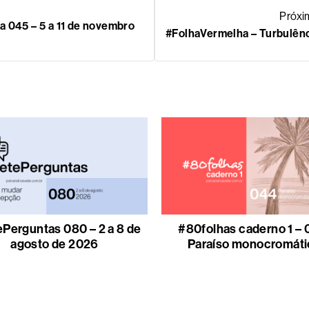
Próxi
a 045 – 5 a 11 de novembro
#FolhaVermelha – Turbulên
Perguntas 080 – 2 a 8 de
#80folhas caderno 1 – 
agosto de 2026
Paraíso monocromáti