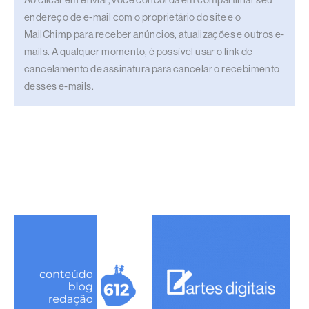
Ao clicar em enviar, você concorda em compartilhar seu
endereço de e-mail com o proprietário do site e o
MailChimp para receber anúncios, atualizações e outros e-
mails. A qualquer momento, é possível usar o link de
cancelamento de assinatura para cancelar o recebimento
desses e-mails.