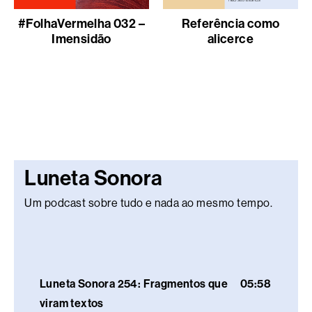
#FolhaVermelha 032 –
Referência como
Imensidão
alicerce
Luneta Sonora
Um podcast sobre tudo e nada ao mesmo tempo.
Luneta Sonora 254: Fragmentos que
05:58
viram textos