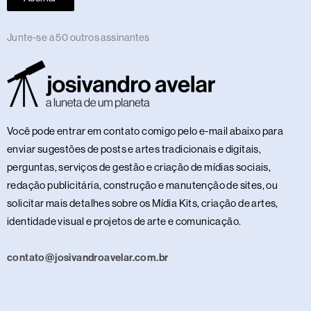
Junte-se a 50 outros assinantes
Você pode entrar em contato comigo pelo e-mail abaixo para
enviar sugestões de posts e artes tradicionais e digitais,
perguntas, serviços de gestão e criação de mídias sociais,
redação publicitária, construção e manutenção de sites, ou
solicitar mais detalhes sobre os Mídia Kits, criação de artes,
identidade visual e projetos de arte e comunicação.
contato@josivandroavelar.com.br