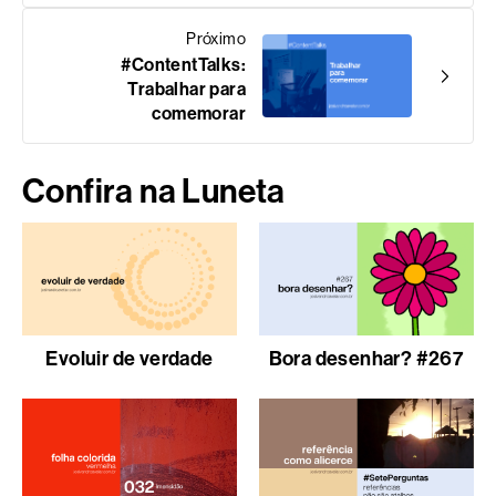
Próximo
#ContentTalks:
Trabalhar para
comemorar
Confira na Luneta
Evoluir de verdade
Bora desenhar? #267