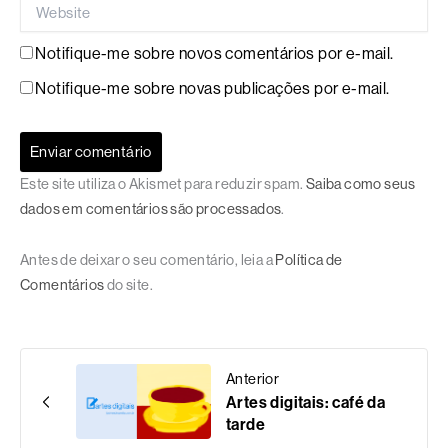
Website
Notifique-me sobre novos comentários por e-mail.
Notifique-me sobre novas publicações por e-mail.
Este site utiliza o Akismet para reduzir spam.
Saiba como seus
dados em comentários são processados
.
Antes de deixar o seu comentário, leia a
Política de
Comentários
do site.
Anterior
Artes digitais: café da
tarde