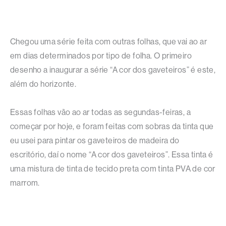
Chegou uma série feita com outras folhas, que vai ao ar
em dias determinados por tipo de folha. O primeiro
desenho a inaugurar a série “A cor dos gaveteiros” é este,
além do horizonte.
Essas folhas vão ao ar todas as segundas-feiras, a
começar por hoje, e foram feitas com sobras da tinta que
eu usei para pintar os gaveteiros de madeira do
escritório, daí o nome “A cor dos gaveteiros”. Essa tinta é
uma mistura de tinta de tecido preta com tinta PVA de cor
marrom.