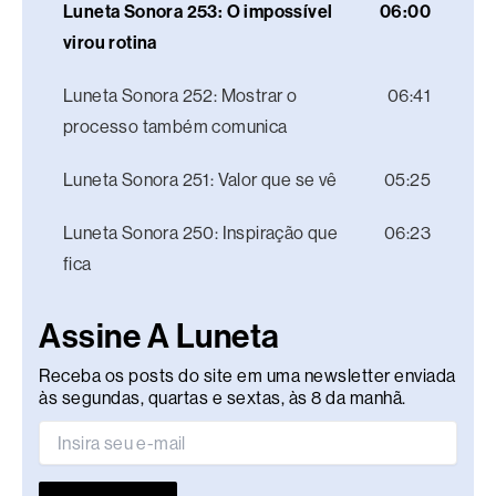
Luneta Sonora 253: O impossível
06:00
virou rotina
Luneta Sonora 252: Mostrar o
06:41
processo também comunica
Luneta Sonora 251: Valor que se vê
05:25
Luneta Sonora 250: Inspiração que
06:23
fica
Assine A Luneta
Receba os posts do site em uma newsletter enviada
às segundas, quartas e sextas, às 8 da manhã.