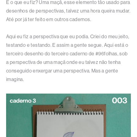
E o que eu fiz? Uma maçã, esse elemento tão usado para
desenhos de perspectivas, talvez uma hora queira mudar.
Até por já ter feito em outros cadernos.
Aqui eu fiz a perspectiva que eu podia. Criei do meu jeito,
testando e testando. E assim a gente segue. Aqui está o
terceiro desenho do terceiro caderno de #96folhas, sob
a perspectiva de uma maçã onde eu talvez não tenha
conseguido enxergar uma perspectiva. Mas a gente
imagina.