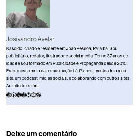
Josivandro Avelar
Nascido, criado e residente em João Pessoa, Paraíba. Sou
publicitário, redator, ilustrador e social media. Tenho 37 anos de
idade e sou formado em Publicidade e Propaganda desde 2013.
Estou nesse meio da comunicação há 17 anos, mantendo o meu
site, um podcast, mídias sociais, e colaborando com outros sites.
Ao infinito e além!
Deixe um comentário