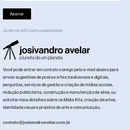
Assinar
Junte-se a 50 outros assinantes
Você pode entrar em contato comigo pelo e-mail abaixo para
enviar sugestões de posts e artes tradicionais e digitais,
perguntas, serviços de gestão e criação de mídias sociais,
redação publicitária, construção e manutenção de sites, ou
solicitar mais detalhes sobre os Mídia Kits, criação de artes,
identidade visual e projetos de arte e comunicação.
contato@josivandroavelar.com.br