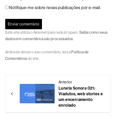
Notifique-me sobre novas publicações por e-mail.
Este site utiliza o Akismet para reduzir spam.
Saiba como seus
dados em comentários são processados
.
Antes de deixar o seu comentário, leia a
Política de
Comentários
do site.
Anterior
Luneta Sonora 021:
Viadutos, web stories e
um encerramento
enrolado