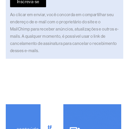
Inscreva-se
Ao clicar em enviar, você concorda em compartilhar seu
endereço de e-mail com o proprietário do site e o
MailChimp para receber anúncios, atualizações e outros e-
mails. A qualquer momento, é possível usar o link de
cancelamento de assinatura para cancelar o recebimento
desses e-mails.