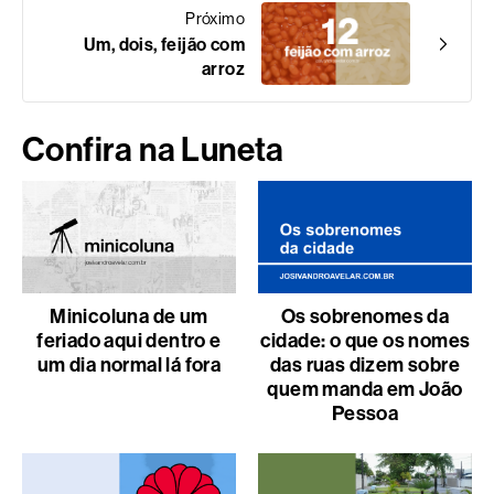
Próximo
Um, dois, feijão com
arroz
Confira na Luneta
Minicoluna de um
Os sobrenomes da
feriado aqui dentro e
cidade: o que os nomes
um dia normal lá fora
das ruas dizem sobre
quem manda em João
Pessoa