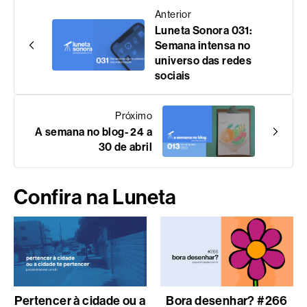
Anterior
Luneta Sonora 031:
Semana intensa no
universo das redes
sociais
Próximo
A semana no blog- 24 a
30 de abril
Confira na Luneta
Pertencer à cidade ou a
Bora desenhar? #266