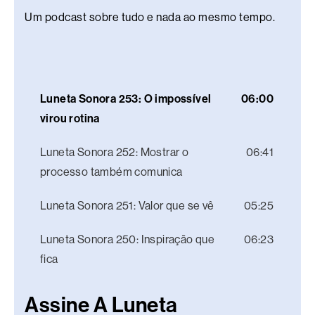
Um podcast sobre tudo e nada ao mesmo tempo.
Luneta Sonora 253: O impossível
06:00
virou rotina
Luneta Sonora 252: Mostrar o
06:41
processo também comunica
Luneta Sonora 251: Valor que se vê
05:25
Luneta Sonora 250: Inspiração que
06:23
fica
Assine A Luneta