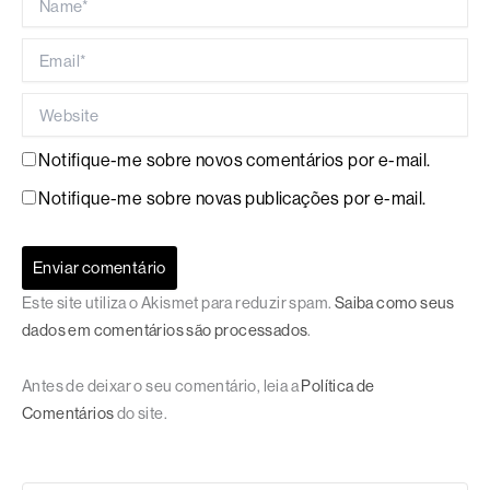
Email*
Website
Notifique-me sobre novos comentários por e-mail.
Notifique-me sobre novas publicações por e-mail.
Este site utiliza o Akismet para reduzir spam.
Saiba como seus
dados em comentários são processados
.
Antes de deixar o seu comentário, leia a
Política de
Comentários
do site.