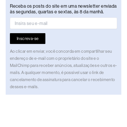
Receba os posts do site em uma newsletter enviada
às segundas, quartas e sextas, às 8 da manhã.
Inscreva-se
Ao clicar em enviar, você concorda em compartilhar seu
endereço de e-mail com o proprietário do site e o
MailChimp para receber anúncios, atualizações e outros e-
mails. A qualquer momento, é possível usar o link de
cancelamento de assinatura para cancelar o recebimento
desses e-mails.