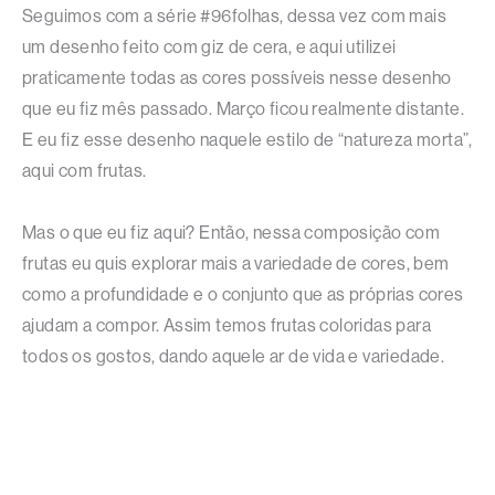
Seguimos com a série #96folhas, dessa vez com mais
um desenho feito com giz de cera, e aqui utilizei
praticamente todas as cores possíveis nesse desenho
que eu fiz mês passado. Março ficou realmente distante.
E eu fiz esse desenho naquele estilo de “natureza morta”,
aqui com frutas.
Mas o que eu fiz aqui? Então, nessa composição com
frutas eu quis explorar mais a variedade de cores, bem
como a profundidade e o conjunto que as próprias cores
ajudam a compor. Assim temos frutas coloridas para
todos os gostos, dando aquele ar de vida e variedade.