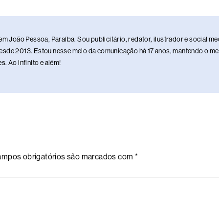
em João Pessoa, Paraíba. Sou publicitário, redator, ilustrador e social 
sde 2013. Estou nesse meio da comunicação há 17 anos, mantendo o meu 
. Ao infinito e além!
mpos obrigatórios são marcados com
*