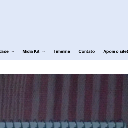
idade
Mídia Kit
Timeline
Contato
Apoie o site