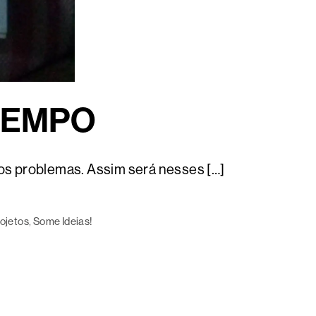
 TEMPO
 os problemas. Assim será nesses […]
ojetos
, 
Some Ideias!