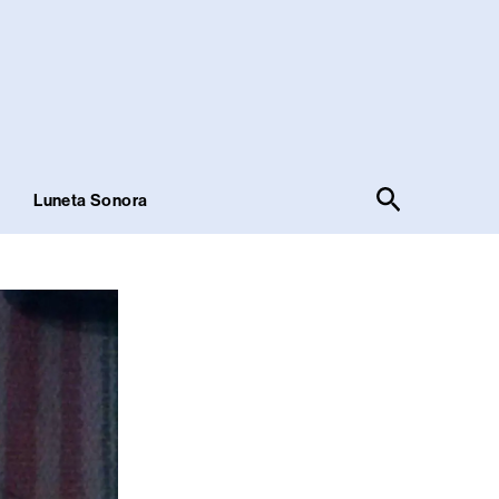
Pesquisar
!
Luneta Sonora