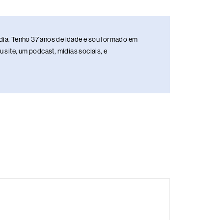
media. Tenho 37 anos de idade e sou formado em
site, um podcast, mídias sociais, e