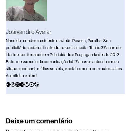
Josivandro Avelar
Nascido, criado e residente em João Pessoa, Paraíba. Sou
publicitário, redator, ilustrador e social media. Tenho 37 anos de
idade e sou formado em Publicidade e Propaganda desde 2013.
Estou nesse meio da comunicação há 17 anos, mantendo o meu
site, um podcast, mídias sociais, e colaborando com outros sites.
Ao infinito e além!
Deixe um comentário