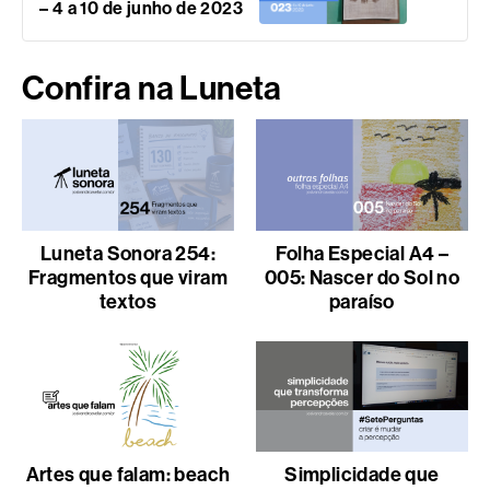
– 4 a 10 de junho de 2023
Confira na Luneta
Luneta Sonora 254:
Folha Especial A4 –
Fragmentos que viram
005: Nascer do Sol no
textos
paraíso
Artes que falam: beach
Simplicidade que