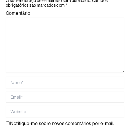
O seu endereço de e-mail não será publicado.
Campos
obrigatórios são marcados com
*
Comentário
Name*
Email*
Website
Notifique-me sobre novos comentários por e-mail.