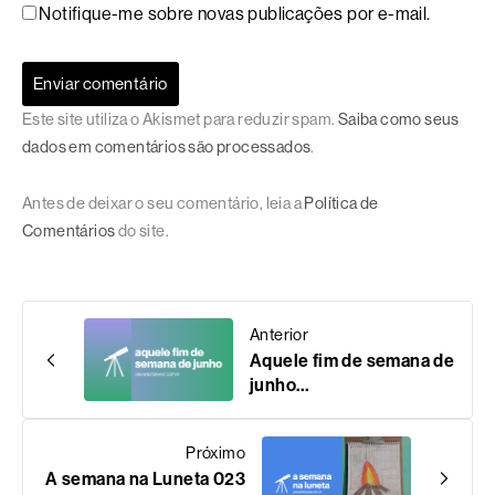
Notifique-me sobre novas publicações por e-mail.
Este site utiliza o Akismet para reduzir spam.
Saiba como seus
dados em comentários são processados
.
Antes de deixar o seu comentário, leia a
Política de
Comentários
do site.
Anterior
Aquele fim de semana de
junho…
Próximo
A semana na Luneta 023