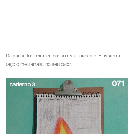
Da minha fogueira, eu posso estar próximo. E assim eu
faço o meu arraial, no seu calor.