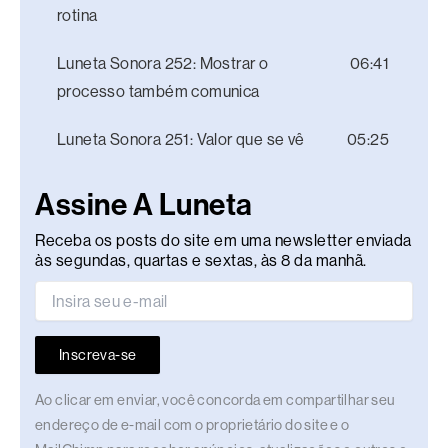
rotina
Luneta Sonora 252: Mostrar o
06:41
processo também comunica
Luneta Sonora 251: Valor que se vê
05:25
Assine A Luneta
Receba os posts do site em uma newsletter enviada
às segundas, quartas e sextas, às 8 da manhã.
Inscreva-se
Ao clicar em enviar, você concorda em compartilhar seu
endereço de e-mail com o proprietário do site e o