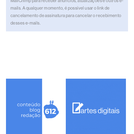
MailChimp para receber anúncios, atualizações e outros e-
mails. A qualquer momento, é possível usar o link de
cancelamento de assinatura para cancelar o recebimento
desses e-mails.