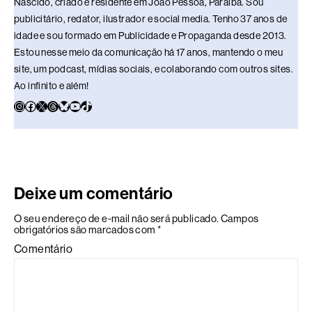
Nascido, criado e residente em João Pessoa, Paraíba. Sou
publicitário, redator, ilustrador e social media. Tenho 37 anos de
idade e sou formado em Publicidade e Propaganda desde 2013.
Estou nesse meio da comunicação há 17 anos, mantendo o meu
site, um podcast, mídias sociais, e colaborando com outros sites.
Ao infinito e além!
Deixe um comentário
O seu endereço de e-mail não será publicado.
Campos
obrigatórios são marcados com
*
Comentário