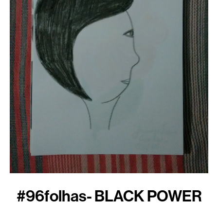
#96folhas- BLACK POWER