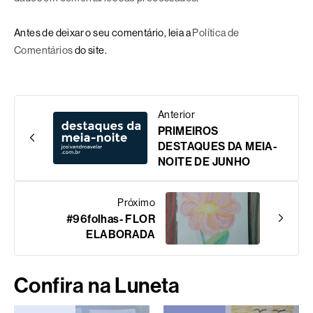
Antes de deixar o seu comentário, leia a
Política de
Comentários
do site.
Anterior
PRIMEIROS
DESTAQUES DA MEIA-
NOITE DE JUNHO
Próximo
#96folhas- FLOR
ELABORADA
Confira na Luneta