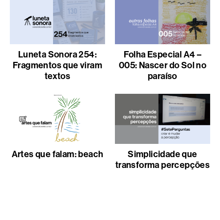
Luneta Sonora 254:
Folha Especial A4 –
Fragmentos que viram
005: Nascer do Sol no
textos
paraíso
Artes que falam: beach
Simplicidade que
transforma percepções