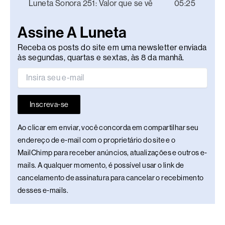
Luneta Sonora 251: Valor que se vê
05:25
Assine A Luneta
Receba os posts do site em uma newsletter enviada
às segundas, quartas e sextas, às 8 da manhã.
Inscreva-se
Ao clicar em enviar, você concorda em compartilhar seu
endereço de e-mail com o proprietário do site e o
MailChimp para receber anúncios, atualizações e outros e-
mails. A qualquer momento, é possível usar o link de
cancelamento de assinatura para cancelar o recebimento
desses e-mails.