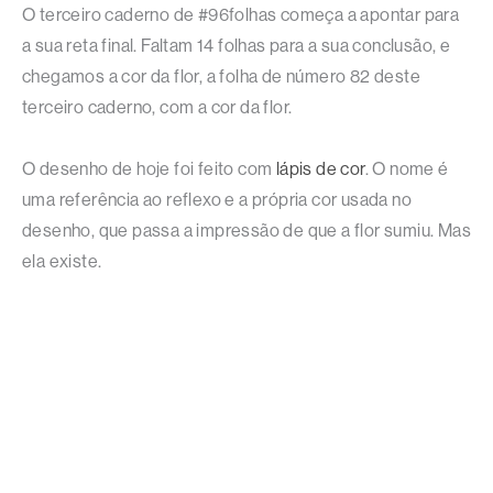
O terceiro caderno de #96folhas começa a apontar para
a sua reta final. Faltam 14 folhas para a sua conclusão, e
chegamos a cor da flor, a folha de número 82 deste
terceiro caderno, com a cor da flor.
O desenho de hoje foi feito com
lápis de cor
. O nome é
uma referência ao reflexo e a própria cor usada no
desenho, que passa a impressão de que a flor sumiu. Mas
ela existe.