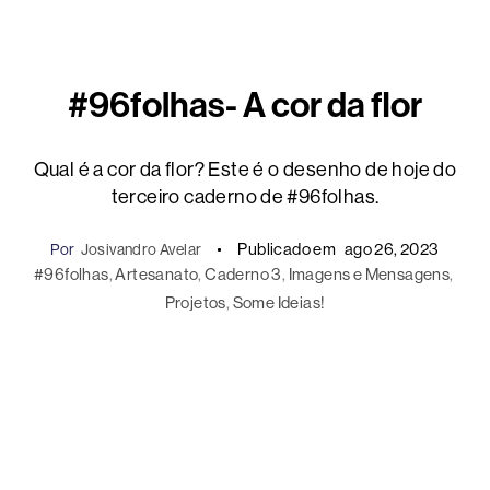
#96folhas- A cor da flor
Qual é a cor da flor? Este é o desenho de hoje do
terceiro caderno de #96folhas.
Publicado em
ago 26, 2023
Por
Josivandro Avelar
#96folhas
, 
Artesanato
, 
Caderno 3
, 
Imagens e Mensagens
, 
Projetos
, 
Some Ideias!