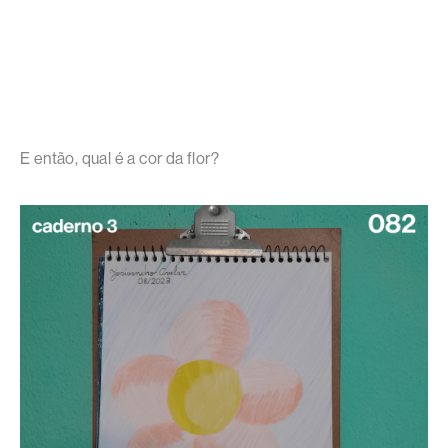
E então, qual é a cor da flor?