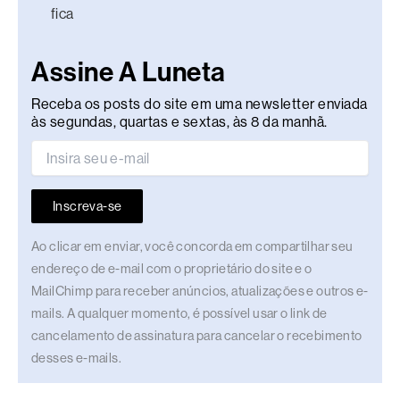
fica
Assine A Luneta
Receba os posts do site em uma newsletter enviada
às segundas, quartas e sextas, às 8 da manhã.
Inscreva-se
Ao clicar em enviar, você concorda em compartilhar seu
endereço de e-mail com o proprietário do site e o
MailChimp para receber anúncios, atualizações e outros e-
mails. A qualquer momento, é possível usar o link de
cancelamento de assinatura para cancelar o recebimento
desses e-mails.