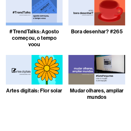
#TrendTalks: Agosto
Bora desenhar? #265
começou, o tempo
voou
Artes digitais: Flor solar
Mudar olhares, ampliar
mundos