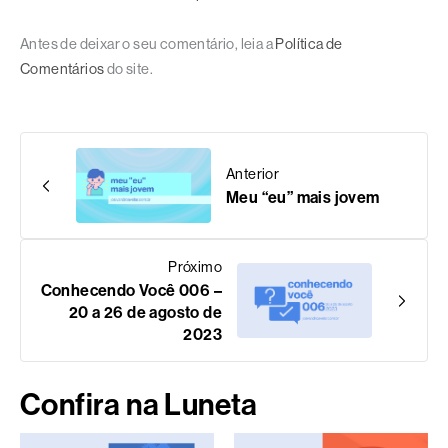
Antes de deixar o seu comentário, leia a
Política de
Comentários
do site.
Anterior
Meu “eu” mais jovem
Próximo
Conhecendo Você 006 –
20 a 26 de agosto de
2023
Confira na Luneta