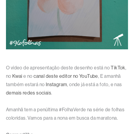
O vídeo de apresentação deste desenho está no
TikTok
,
no
Kwai
e no
canal deste editor no YouTube
, E amanhã
também estará no
Instagram
, onde já está a foto, e nas
demais redes sociais
.
Amanhã tem a penúltima #FolhaVerde na série de folhas
coloridas. Vamos para a nona em busca da maratona.