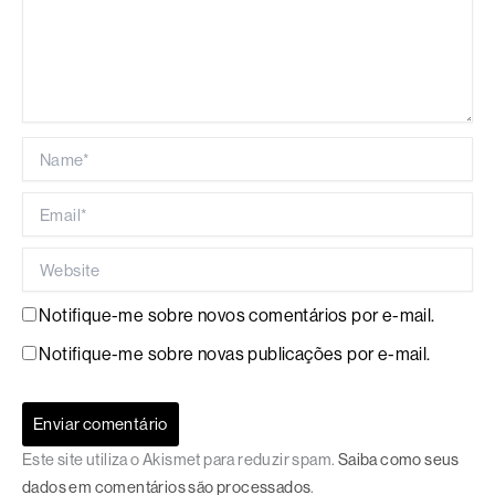
Name*
Email*
Website
Notifique-me sobre novos comentários por e-mail.
Notifique-me sobre novas publicações por e-mail.
Este site utiliza o Akismet para reduzir spam.
Saiba como seus
dados em comentários são processados
.