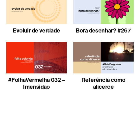
Evoluir de verdade
Bora desenhar? #267
#FolhaVermelha 032 –
Referência como
Imensidão
alicerce