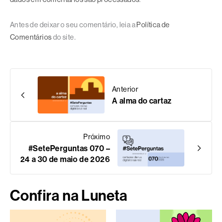
Antes de deixar o seu comentário, leia a
Política de
Comentários
do site.
Anterior
A alma do cartaz
Próximo
#SetePerguntas 070 –
24 a 30 de maio de 2026
Confira na Luneta