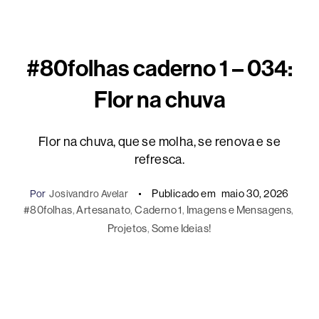
#80folhas caderno 1 – 034:
Flor na chuva
Flor na chuva, que se molha, se renova e se
refresca.
Publicado em
maio 30, 2026
Por
Josivandro Avelar
#80folhas
, 
Artesanato
, 
Caderno 1
, 
Imagens e Mensagens
, 
Projetos
, 
Some Ideias!