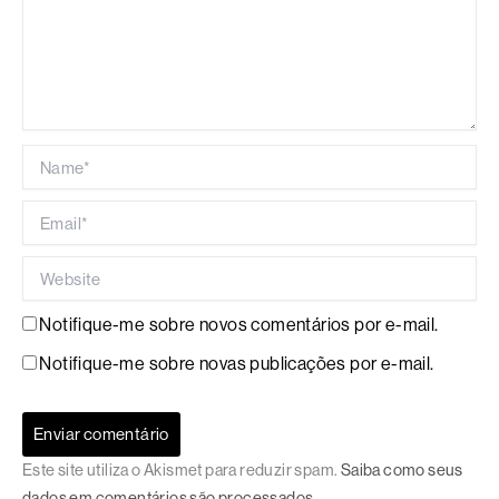
Name*
Email*
Website
Notifique-me sobre novos comentários por e-mail.
Notifique-me sobre novas publicações por e-mail.
Este site utiliza o Akismet para reduzir spam.
Saiba como seus
dados em comentários são processados
.