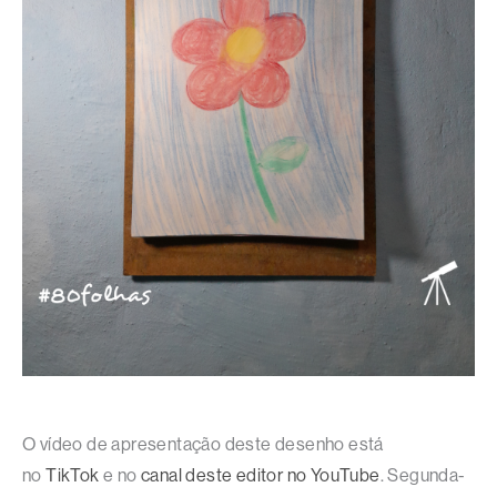
O vídeo de apresentação deste desenho está
no
TikTok
e no
canal deste editor no YouTube
. Segunda-