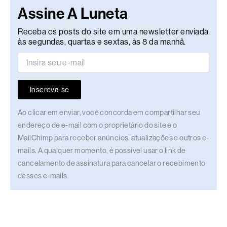
Assine A Luneta
Receba os posts do site em uma newsletter enviada
às segundas, quartas e sextas, às 8 da manhã.
Inscreva-se
Ao clicar em enviar, você concorda em compartilhar seu
endereço de e-mail com o proprietário do site e o
MailChimp para receber anúncios, atualizações e outros e-
mails. A qualquer momento, é possível usar o link de
cancelamento de assinatura para cancelar o recebimento
desses e-mails.