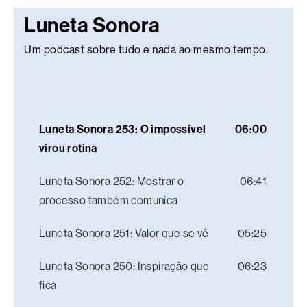
Luneta Sonora
Um podcast sobre tudo e nada ao mesmo tempo.
Luneta Sonora 253: O impossível
06:00
virou rotina
Luneta Sonora 252: Mostrar o
06:41
processo também comunica
Luneta Sonora 251: Valor que se vê
05:25
Luneta Sonora 250: Inspiração que
06:23
fica