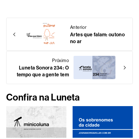
Anterior
Artes que falam: outono
no ar
Próximo
Luneta Sonora 234: O
tempo que a gente tem
Confira na Luneta