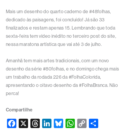
Mais um desenho do quarto caderno de #48folhas,
dedicado às paisagens, foi concluído! Já são 33
finalizados e restam apenas 15. Lembrando que toda
sexta-feira tem vídeo inédito no terceiro post do site,
nessa maratona artística que vai até 3 de julho.
Amanhã tem mais artes tradicionais, com um novo
desenho da série #80folhas, e no domingo chega mais
um trabalho da rodada 226 da #FolhaColorida,
apresentando o oitavo desenho da #FolhaBranca. Não
perca!
Compartilhe
F
X
T
Li
Bl
W
C
S