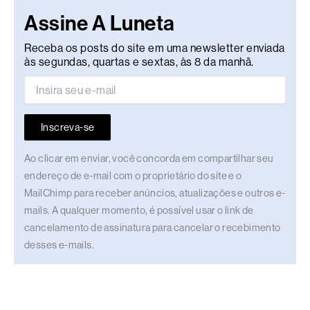
Assine A Luneta
Receba os posts do site em uma newsletter enviada
às segundas, quartas e sextas, às 8 da manhã.
Inscreva-se
Ao clicar em enviar, você concorda em compartilhar seu
endereço de e-mail com o proprietário do site e o
MailChimp para receber anúncios, atualizações e outros e-
mails. A qualquer momento, é possível usar o link de
cancelamento de assinatura para cancelar o recebimento
desses e-mails.