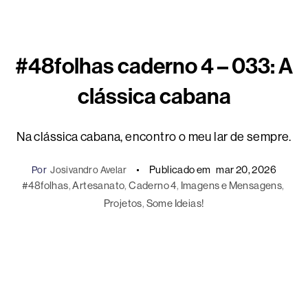
#48folhas caderno 4 – 033: A
clássica cabana
Na clássica cabana, encontro o meu lar de sempre.
Publicado em
mar 20, 2026
Por
Josivandro Avelar
#48folhas
, 
Artesanato
, 
Caderno 4
, 
Imagens e Mensagens
, 
Projetos
, 
Some Ideias!