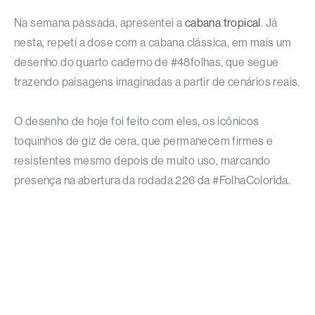
Na semana passada, apresentei a
cabana tropical
. Já
nesta, repeti a dose com a cabana clássica, em mais um
desenho do quarto caderno de #48folhas, que segue
trazendo paisagens imaginadas a partir de cenários reais.
O desenho de hoje foi feito com eles, os icônicos
toquinhos de giz de cera, que permanecem firmes e
resistentes mesmo depois de muito uso, marcando
presença na abertura da rodada 226 da #FolhaColorida.