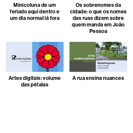
Minicoluna de um
Os sobrenomes da
feriado aqui dentro e
cidade: o que os nomes
um dia normal lá fora
das ruas dizem sobre
quem manda em João
Pessoa
Artes digitais: volume
A rua ensina nuances
das pétalas