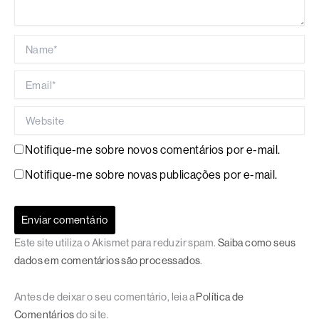
Name*
Email*
Website
Notifique-me sobre novos comentários por e-mail.
Notifique-me sobre novas publicações por e-mail.
Este site utiliza o Akismet para reduzir spam.
Saiba como seus
dados em comentários são processados
.
Antes de deixar o seu comentário, leia a
Política de
Comentários
do site.