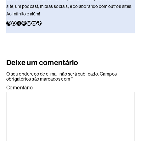
site, um podcast, mídias sociais, e colaborando com outros sites.
Ao infinito e além!
Deixe um comentário
O seu endereço de e-mail não será publicado.
Campos
obrigatórios são marcados com
*
Comentário