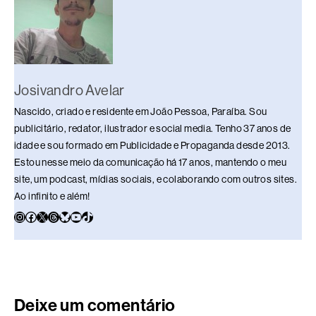
Josivandro Avelar
Nascido, criado e residente em João Pessoa, Paraíba. Sou
publicitário, redator, ilustrador e social media. Tenho 37 anos de
idade e sou formado em Publicidade e Propaganda desde 2013.
Estou nesse meio da comunicação há 17 anos, mantendo o meu
site, um podcast, mídias sociais, e colaborando com outros sites.
Ao infinito e além!
Deixe um comentário