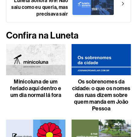
Luneta Sonora 169: Não
saiu como eu queria, mas
precisava sair
Confira na Luneta
Minicoluna de um
Os sobrenomes da
feriado aqui dentro e
cidade: o que os nomes
um dia normal lá fora
das ruas dizem sobre
quem manda em João
Pessoa