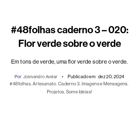
#48folhas caderno 3 – 020:
Flor verde sobre o verde
Em tons de verde, uma flor verde sobre o verde.
Publicado em
dez 20, 2024
Por
Josivandro Avelar
#48folhas
, 
Artesanato
, 
Caderno 3
, 
Imagens e Mensagens
, 
Projetos
, 
Some Ideias!