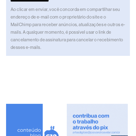
Ao clicar em enviar, você concorda em compartilhar seu
endereço de e-mail com o proprietário do site e o
MailChimp para receber anúncios, atualizações e outros e-
mails. A qualquer momento, é possível usar o link de
cancelamento de assinatura para cancelar o recebimento
desses e-mails.