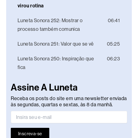
virou rotina
Luneta Sonora 252: Mostrar o
06:41
processo também comunica
Luneta Sonora 251: Valor que se vê
05:25
Luneta Sonora 250: Inspiração que
06:23
fica
Assine A Luneta
Receba os posts do site em uma newsletter enviada
às segundas, quartas e sextas, às 8 da manhã.
Inscreva-se