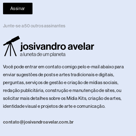
Assinar
Junte-se a 50 outros assinantes
Você pode entrar em contato comigo pelo e-mail abaixo para
enviar sugestões de posts e artes tradicionais e digitais,
perguntas, serviços de gestão e criação de mídias sociais,
redação publicitária, construção e manutenção de sites, ou
solicitar mais detalhes sobre os Mídia Kits, criação de artes,
identidade visual e projetos de arte e comunicação.
contato@josivandroavelar.com.br