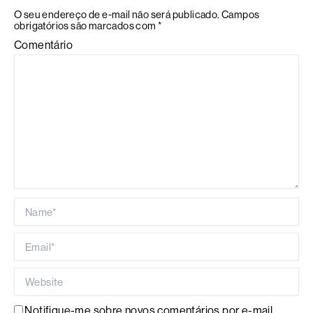
O seu endereço de e-mail não será publicado.
Campos
obrigatórios são marcados com
*
Comentário
Name*
Email*
Website
Notifique-me sobre novos comentários por e-mail.