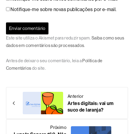
Notifique-me sobre novas publicações por e-mail.
Este site utiliza o Akismet para reduzir spam.
Saiba como seus
dados em comentários são processados
.
Antes de deixar o seu comentário, leia a
Política de
Comentários
do site.
Anterior
Artes digitais: vai um
suco de laranja?
Próximo