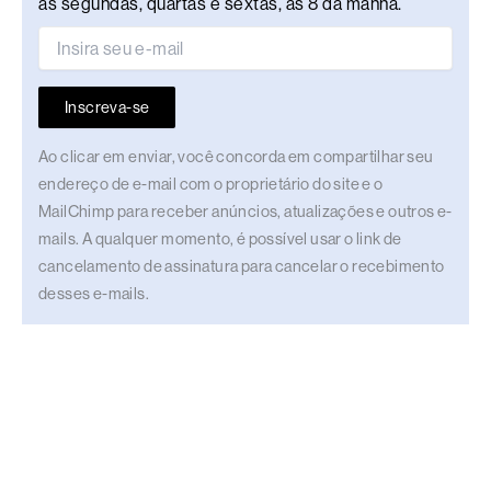
às segundas, quartas e sextas, às 8 da manhã.
Inscreva-se
Ao clicar em enviar, você concorda em compartilhar seu
endereço de e-mail com o proprietário do site e o
MailChimp para receber anúncios, atualizações e outros e-
mails. A qualquer momento, é possível usar o link de
cancelamento de assinatura para cancelar o recebimento
desses e-mails.