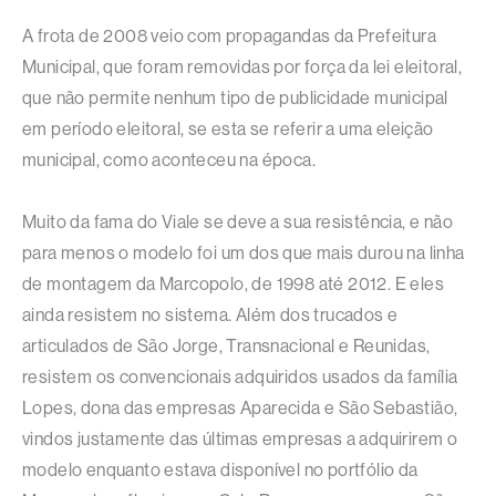
A frota de 2008 veio com propagandas da Prefeitura
Municipal, que foram removidas por força da lei eleitoral,
que não permite nenhum tipo de publicidade municipal
em período eleitoral, se esta se referir a uma eleição
municipal, como aconteceu na época.
Muito da fama do Viale se deve a sua resistência, e não
para menos o modelo foi um dos que mais durou na linha
de montagem da Marcopolo, de 1998 até 2012. E eles
ainda resistem no sistema. Além dos trucados e
articulados de São Jorge, Transnacional e Reunidas,
resistem os convencionais adquiridos usados da família
Lopes, dona das empresas Aparecida e São Sebastião,
vindos justamente das últimas empresas a adquirirem o
modelo enquanto estava disponível no portfólio da