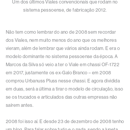
Um dos últimos Viales convencionais que rodam no
sistema pessoense, de fabricação 2012.
Não tem como lembrar do ano de 2008 sem recordar
dos Viales, nem muito menos do ano que os melhores
vieram, além de lembrar que vários ainda rodam. E era o
modelo dominante no sistema pessoense da época. A
Marcos da Silva só veio a ter o Viale em chassi OF-1722
em 2017, justamente os ex-Galo Branco – em 2008
comprou Urbanuss Pluss nesse chassi. E agora dividida
em duas, será a última a tirar o modelo de circulação, isso
se os trucados e articulados das outras empresas não
saírem antes.
2008 foi isso aí. E desde 23 de dezembro de 2008 tenho
um blog. Para falar sobre tudo e o nada, sendo a luneta