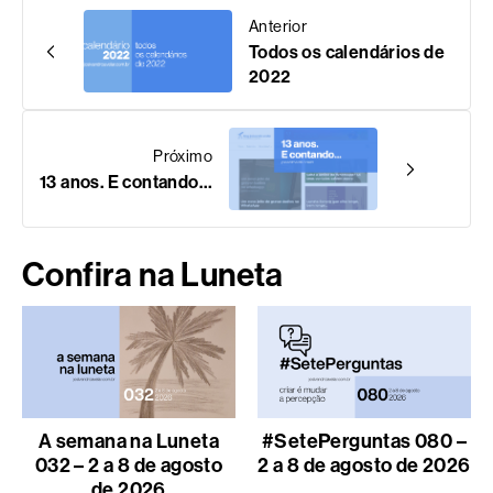
Anterior
Todos os calendários de
2022
Próximo
13 anos. E contando…
Confira na Luneta
A semana na Luneta
#SetePerguntas 080 –
032 – 2 a 8 de agosto
2 a 8 de agosto de 2026
de 2026