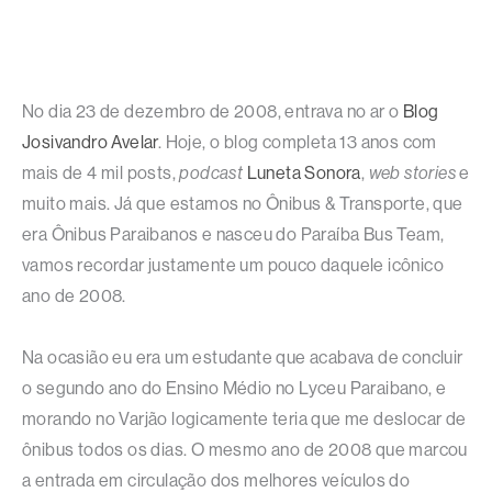
No dia 23 de dezembro de 2008, entrava no ar o
Blog
Josivandro Avelar
. Hoje, o blog completa 13 anos com
mais de 4 mil posts,
podcast
Luneta Sonora
,
web stories
e
muito mais. Já que estamos no Ônibus & Transporte, que
era Ônibus Paraibanos e nasceu do Paraíba Bus Team,
vamos recordar justamente um pouco daquele icônico
ano de 2008.
Na ocasião eu era um estudante que acabava de concluir
o segundo ano do Ensino Médio no Lyceu Paraibano, e
morando no Varjão logicamente teria que me deslocar de
ônibus todos os dias. O mesmo ano de 2008 que marcou
a entrada em circulação dos melhores veículos do