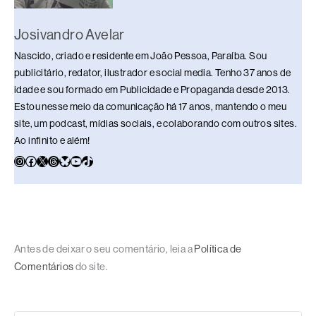
Josivandro Avelar
Nascido, criado e residente em João Pessoa, Paraíba. Sou
publicitário, redator, ilustrador e social media. Tenho 37 anos de
idade e sou formado em Publicidade e Propaganda desde 2013.
Estou nesse meio da comunicação há 17 anos, mantendo o meu
site, um podcast, mídias sociais, e colaborando com outros sites.
Ao infinito e além!
Antes de deixar o seu comentário, leia a
Política de
Comentários
do site.