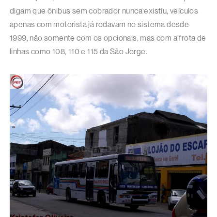
digam que ônibus sem cobrador nunca existiu, veículos
apenas com motorista já rodavam no sistema desde
1999, não somente com os opcionais, mas com a frota de
linhas como 108, 110 e 115 da São Jorge.