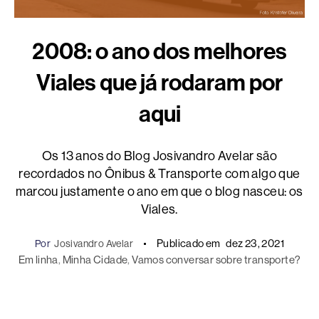
2008: o ano dos melhores
Viales que já rodaram por
aqui
Os 13 anos do Blog Josivandro Avelar são
recordados no Ônibus & Transporte com algo que
marcou justamente o ano em que o blog nasceu: os
Viales.
Publicado em
dez 23, 2021
Por
Josivandro Avelar
Em linha
, 
Minha Cidade
, 
Vamos conversar sobre transporte?