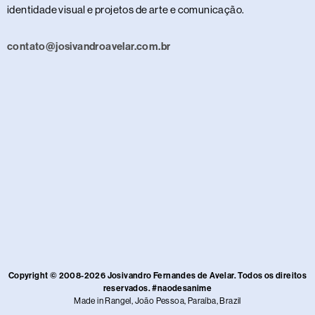
identidade visual e projetos de arte e comunicação.
contato@josivandroavelar.com.br
Copyright © 2008-2026 Josivandro Fernandes de Avelar. Todos os direitos
reservados. #naodesanime
Made in Rangel, João Pessoa, Paraíba, Brazil​