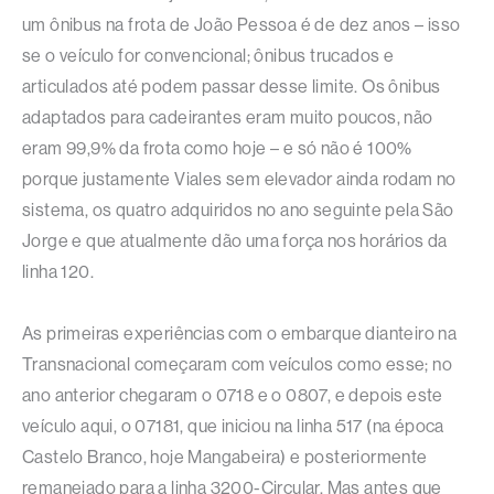
um ônibus na frota de João Pessoa é de dez anos – isso
se o veículo for convencional; ônibus trucados e
articulados até podem passar desse limite. Os ônibus
adaptados para cadeirantes eram muito poucos, não
eram 99,9% da frota como hoje – e só não é 100%
porque justamente Viales sem elevador ainda rodam no
sistema, os quatro adquiridos no ano seguinte pela São
Jorge e que atualmente dão uma força nos horários da
linha 120.
As primeiras experiências com o embarque dianteiro na
Transnacional começaram com veículos como esse; no
ano anterior chegaram o 0718 e o 0807, e depois este
veículo aqui, o 07181, que iniciou na linha 517 (na época
Castelo Branco, hoje Mangabeira) e posteriormente
remanejado para a linha 3200-Circular. Mas antes que