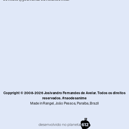
Copyright © 2008-2026 Josivandro Fernandes de Avelar. Todos os direitos
reservados. #naodesanime
Made in Rangel, João Pessoa, Paraíba, Brazil​