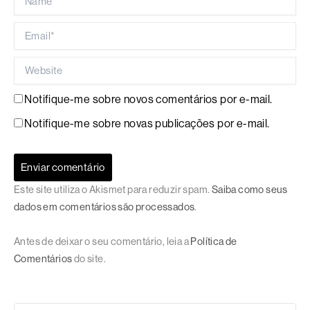
Email*
Website
Notifique-me sobre novos comentários por e-mail.
Notifique-me sobre novas publicações por e-mail.
Este site utiliza o Akismet para reduzir spam.
Saiba como seus
dados em comentários são processados
.
Antes de deixar o seu comentário, leia a
Política de
Comentários
do site.