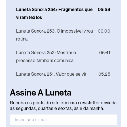
Luneta Sonora 254: Fragmentos que
05:58
viram textos
Luneta Sonora 253: O impossível virou
06:00
rotina
Luneta Sonora 252: Mostrar o
06:41
processo também comunica
Luneta Sonora 251: Valor que se vê
05:25
Assine A Luneta
Receba os posts do site em uma newsletter enviada
às segundas, quartas e sextas, às 8 da manhã.