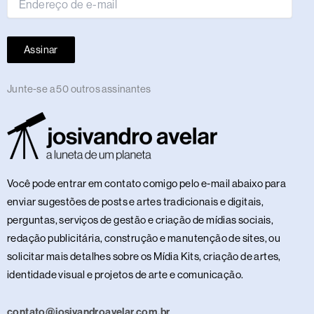
Assinar
Junte-se a 50 outros assinantes
Você pode entrar em contato comigo pelo e-mail abaixo para
enviar sugestões de posts e artes tradicionais e digitais,
perguntas, serviços de gestão e criação de mídias sociais,
redação publicitária, construção e manutenção de sites, ou
solicitar mais detalhes sobre os Mídia Kits, criação de artes,
identidade visual e projetos de arte e comunicação.
contato@josivandroavelar.com.br