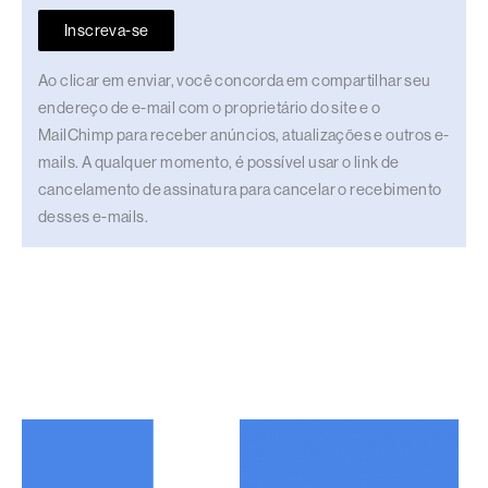
Inscreva-se
Ao clicar em enviar, você concorda em compartilhar seu
endereço de e-mail com o proprietário do site e o
MailChimp para receber anúncios, atualizações e outros e-
mails. A qualquer momento, é possível usar o link de
cancelamento de assinatura para cancelar o recebimento
desses e-mails.