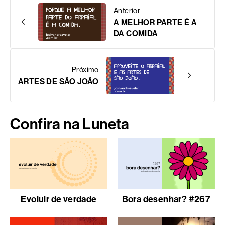
Anterior
A MELHOR PARTE É A
DA COMIDA
Próximo
ARTES DE SÃO JOÃO
Confira na Luneta
Evoluir de verdade
Bora desenhar? #267