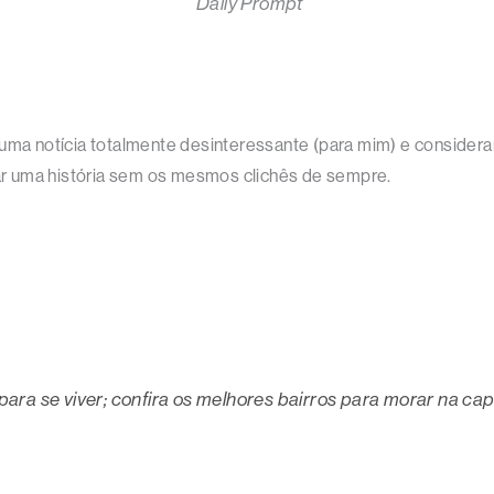
Daily Prompt
 uma notícia totalmente desinteressante (para mim) e considera
ntar uma história sem os mesmos clichês de sempre.
ara se viver; confira os melhores bairros para morar na cap