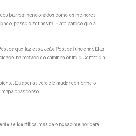
 dos bairros mencionados como os melhores
idade, posso dizer assim. E até parece que a
 Pessoa que faz essa João Pessoa funcionar. Elas
a cidade, na metade do caminho entre o Centro e a
mbiente. Eu apenas vejo ele mudar conforme o
do mapa pessoense.
ente se identifica, mas dá o nosso melhor para