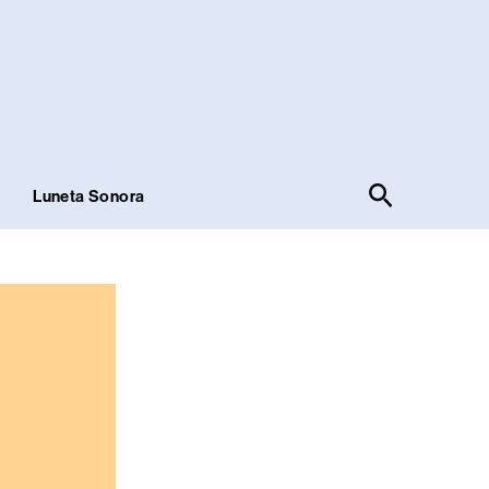
Pesquisar
!
Luneta Sonora