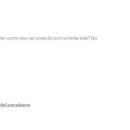
ria: como isso se conecta com a minha vida? No
ital paraibana