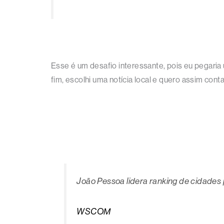
Esse é um desafio interessante, pois eu pegaria
fim, escolhi uma notícia local e quero assim co
João Pessoa lidera ranking de cidades p
WSCOM