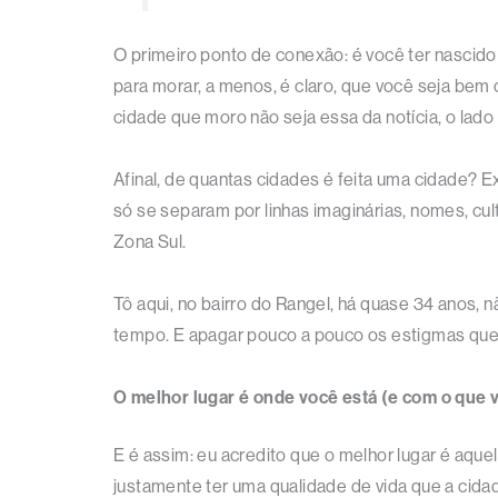
O primeiro ponto de conexão: é você ter nasc
para morar, a menos, é claro, que você seja bem 
cidade que moro não seja essa da notícia, o lado 
Afinal, de quantas cidades é feita uma cidade? 
só se separam por linhas imaginárias, nomes, cul
Zona Sul.
Tô aqui, no bairro do Rangel, há quase 34 anos,
tempo. E apagar pouco a pouco os estigmas que
O melhor lugar é onde você está (e com o que v
E é assim: eu acredito que o melhor lugar é aque
justamente ter uma qualidade de vida que a cidad