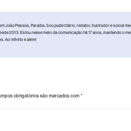
em João Pessoa, Paraíba. Sou publicitário, redator, ilustrador e social 
sde 2013. Estou nesse meio da comunicação há 17 anos, mantendo o meu 
. Ao infinito e além!
mpos obrigatórios são marcados com
*