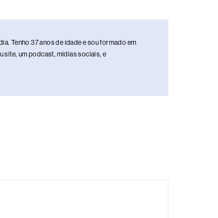
media. Tenho 37 anos de idade e sou formado em
site, um podcast, mídias sociais, e