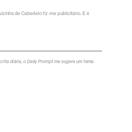
izinha de Cabedelo fiz-me publicitário. E é
rita diária
, o Daily Prompt me sugere um tema.