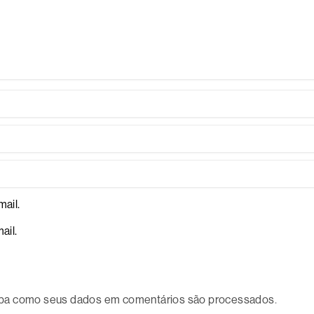
ail.
ail.
ba como seus dados em comentários são processados
.