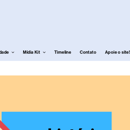
idade
Mídia Kit
Timeline
Contato
Apoie o site