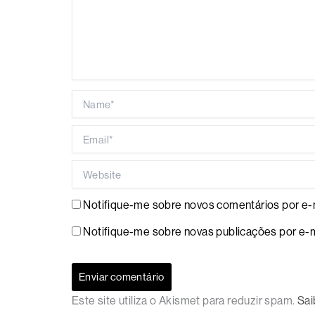
Name*
Email*
Website
Notifique-me sobre novos comentários por e-m
Notifique-me sobre novas publicações por e-m
Este site utiliza o Akismet para reduzir spam.
Sai