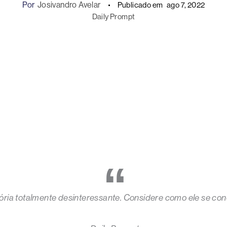
Por
Josivandro Avelar
Publicado em
ago 7, 2022
Daily Prompt
ória totalmente desinteressante. Considere como ele se cone