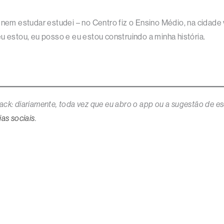
 nem estudar estudei – no Centro fiz o Ensino Médio, na cidade v
u estou, eu posso e eu estou construindo a minha história.
ack: diariamente,
toda vez que eu abro o app ou a sugestão de esc
as sociais
.