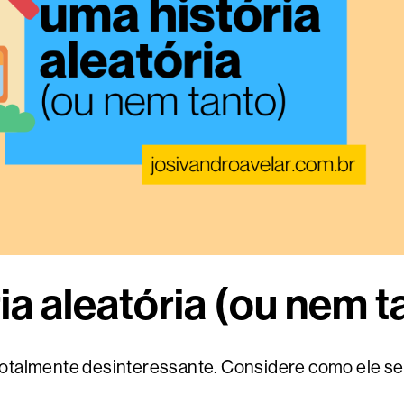
ia aleatória (ou nem t
 totalmente desinteressante. Considere como ele se 