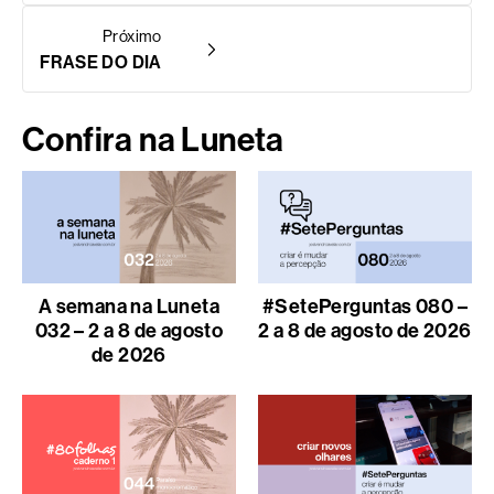
Próximo
FRASE DO DIA
Confira na Luneta
A semana na Luneta
#SetePerguntas 080 –
032 – 2 a 8 de agosto
2 a 8 de agosto de 2026
de 2026