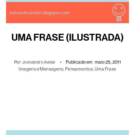
UMA FRASE (ILUSTRADA)
Publicado em
maio 25, 2011
Por
Josivandro Avelar
Imagens e Mensagens
, 
Pensamentos
, 
Uma Frase