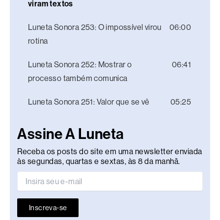
viram textos
Luneta Sonora 253: O impossível virou
06:00
rotina
Luneta Sonora 252: Mostrar o
06:41
processo também comunica
Luneta Sonora 251: Valor que se vê
05:25
Assine A Luneta
Receba os posts do site em uma newsletter enviada
às segundas, quartas e sextas, às 8 da manhã.
Inscreva-se