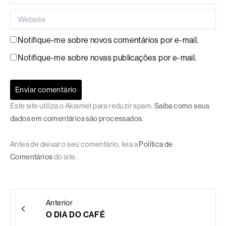
Website
Notifique-me sobre novos comentários por e-mail.
Notifique-me sobre novas publicações por e-mail.
Este site utiliza o Akismet para reduzir spam.
Saiba como seus
dados em comentários são processados
.
Antes de deixar o seu comentário, leia a
Política de
Comentários
do site.
Anterior
O DIA DO CAFÉ