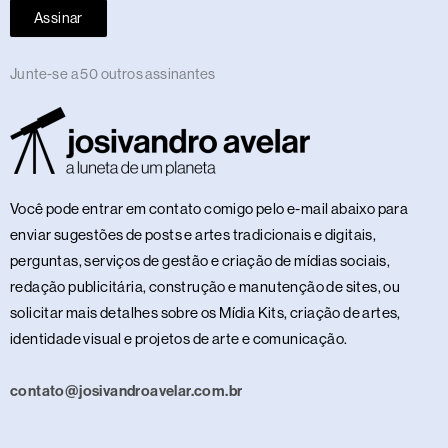
Assinar
Junte-se a 50 outros assinantes
Você pode entrar em contato comigo pelo e-mail abaixo para
enviar sugestões de posts e artes tradicionais e digitais,
perguntas, serviços de gestão e criação de mídias sociais,
redação publicitária, construção e manutenção de sites, ou
solicitar mais detalhes sobre os Mídia Kits, criação de artes,
identidade visual e projetos de arte e comunicação.
contato@josivandroavelar.com.br