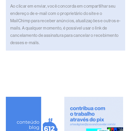
Ao clicar em enviar, você concorda em compartilhar seu
endereço de e-mail com o proprietário do site e o
MailChimp para receber anúncios, atualizações e outros e-
mails. A qualquer momento, é possível usar o link de
cancelamento de assinatura para cancelar o recebimento
desses e-mails.