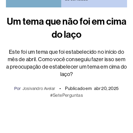
Um tema que não foi em cima
do laço
Este foi um tema que foi estabelecido no início do
mês de abril. Como você conseguiu fazer isso sem
a preocupação de estabelecer um tema em cima do
laço?
Publicado em
abr 20, 2025
Por
Josivandro Avelar
#SetePerguntas