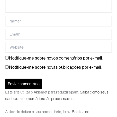
Name*
Email*
Website
Notifique-me sobre novos comentários por e-mail.
Notifique-me sobre novas publicações por e-mail.
Este site utiliza o Akismet para reduzir spam.
Saiba como seus
dados em comentários são processados
.
Antes de deixar o seu comentário, leia a
Política de