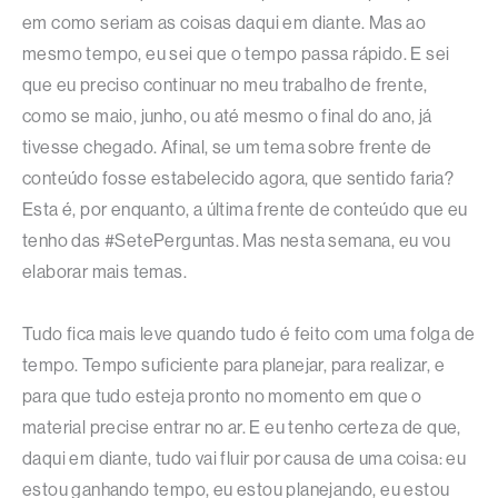
em como seriam as coisas daqui em diante. Mas ao
mesmo tempo, eu sei que o tempo passa rápido. E sei
que eu preciso continuar no meu trabalho de frente,
como se maio, junho, ou até mesmo o final do ano, já
tivesse chegado. Afinal, se um tema sobre frente de
conteúdo fosse estabelecido agora, que sentido faria?
Esta é, por enquanto, a última frente de conteúdo que eu
tenho das #SetePerguntas. Mas nesta semana, eu vou
elaborar mais temas.
Tudo fica mais leve quando tudo é feito com uma folga de
tempo. Tempo suficiente para planejar, para realizar, e
para que tudo esteja pronto no momento em que o
material precise entrar no ar. E eu tenho certeza de que,
daqui em diante, tudo vai fluir por causa de uma coisa: eu
estou ganhando tempo, eu estou planejando, eu estou