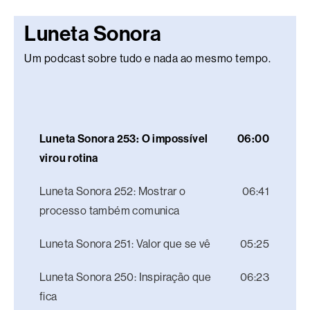
Luneta Sonora
Um podcast sobre tudo e nada ao mesmo tempo.
Luneta Sonora 253: O impossível
06:00
virou rotina
Luneta Sonora 252: Mostrar o
06:41
processo também comunica
Luneta Sonora 251: Valor que se vê
05:25
Luneta Sonora 250: Inspiração que
06:23
fica