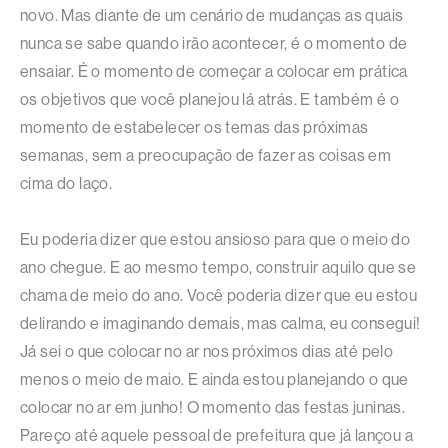
novo. Mas diante de um cenário de mudanças as quais
nunca se sabe quando irão acontecer, é o momento de
ensaiar. É o momento de começar a colocar em prática
os objetivos que você planejou lá atrás. E também é o
momento de estabelecer os temas das próximas
semanas, sem a preocupação de fazer as coisas em
cima do laço.
Eu poderia dizer que estou ansioso para que o meio do
ano chegue. E ao mesmo tempo, construir aquilo que se
chama de meio do ano. Você poderia dizer que eu estou
delirando e imaginando demais, mas calma, eu consegui!
Já sei o que colocar no ar nos próximos dias até pelo
menos o meio de maio. E ainda estou planejando o que
colocar no ar em junho! O momento das festas juninas.
Pareço até aquele pessoal de prefeitura que já lançou a