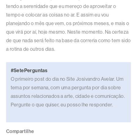
tendo a serenidade que eu mereço de aproveitar o
tempo e colocar as coisas no ar. E assim eu vou
planejando o mês que vem, os próximos meses, e mais o
que virá por aí, hoje mesmo. Neste momento. Na certeza
de que nada será feito na base da correria como tem sido
a rotina de outros dias.
#SetePerguntas
O primeiro post do dia no Site Josivandro Avelar. Um
tema por semana, com uma pergunta por dia sobre
assuntos relacionados a arte, cidade e comunicação.
Pergunte o que quiser, eu posso lhe responder.
Compartilhe