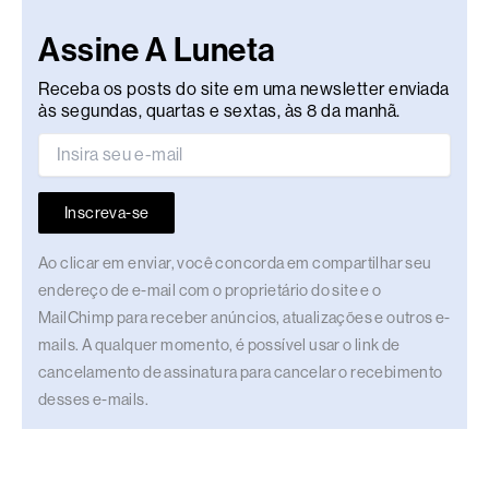
Assine A Luneta
Receba os posts do site em uma newsletter enviada
às segundas, quartas e sextas, às 8 da manhã.
Inscreva-se
Ao clicar em enviar, você concorda em compartilhar seu
endereço de e-mail com o proprietário do site e o
MailChimp para receber anúncios, atualizações e outros e-
mails. A qualquer momento, é possível usar o link de
cancelamento de assinatura para cancelar o recebimento
desses e-mails.