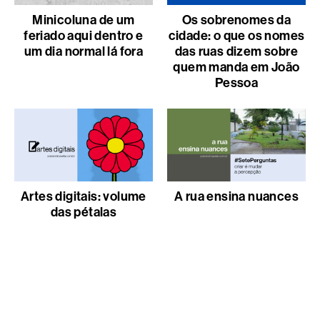
Minicoluna de um
Os sobrenomes da
feriado aqui dentro e
cidade: o que os nomes
um dia normal lá fora
das ruas dizem sobre
quem manda em João
Pessoa
Artes digitais: volume
A rua ensina nuances
das pétalas