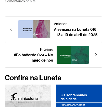
Comentários
do site.
Anterior
A semana na Luneta 016
– 13 a 19 de abril de 2025
Próximo
#FolhaVerde 024 – No
meio de nós
Confira na Luneta