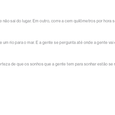
não sai do lugar. Em outro, corre a cem quilômetros por hora se
um rio para o mar. E a gente se pergunta até onde a gente vai e
erteza de que os sonhos que a gente tem para sonhar estão se 