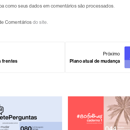
ba como seus dados em comentários são processados
.
 de Comentários
do site.
Próximo
s frentes
Plano atual de mudança