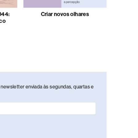
044:
Criar novos olhares
co
newsletter enviada às segundas, quartas e