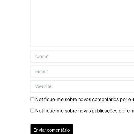
Name*
Email*
Website
Notifique-me sobre novos comentários por e-m
Notifique-me sobre novas publicações por e-m