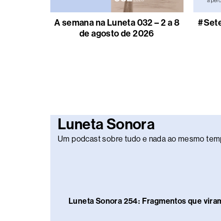
A semana na Luneta 032 – 2 a 8
#Sete
de agosto de 2026
Luneta Sonora
Um podcast sobre tudo e nada ao mesmo tem
Luneta Sonora 254: Fragmentos que vira