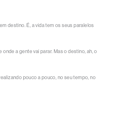
m destino. É, a vida tem os seus paralelos
 onde a gente vai parar. Mas o destino, ah, o
realizando pouco a pouco, no seu tempo, no