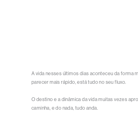
A vida nesses últimos dias aconteceu da forma m
parecer mais rápido, está tudo no seu fluxo.
O destino e a dinâmica da vida muitas vezes apr
caminha, e do nada, tudo anda.