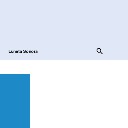
Pesquisar
!
Luneta Sonora