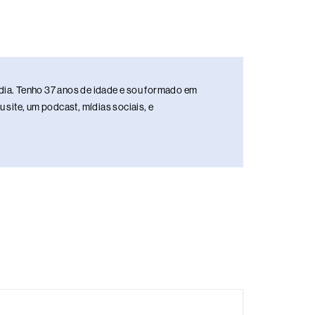
media. Tenho 37 anos de idade e sou formado em
site, um podcast, mídias sociais, e