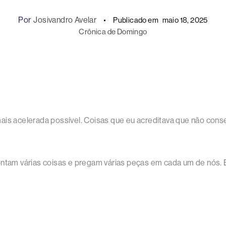
Por
Josivandro Avelar
Publicado em
maio 18, 2025
Crônica de Domingo
ais acelerada possível. Coisas que eu acreditava que não conse
ontam várias coisas e pregam várias peças em cada um de nós. 