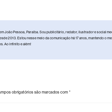
em João Pessoa, Paraíba. Sou publicitário, redator, ilustrador e social 
sde 2013. Estou nesse meio da comunicação há 17 anos, mantendo o meu 
. Ao infinito e além!
mpos obrigatórios são marcados com
*