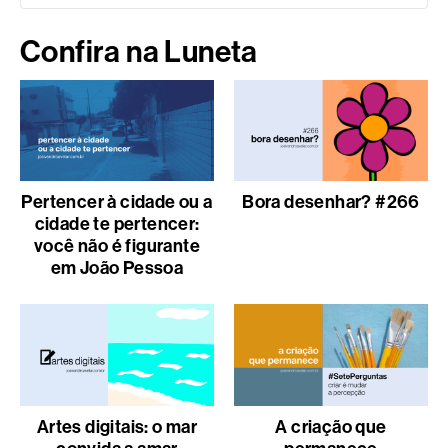
Confira na Luneta
Pertencer à cidade ou a
Bora desenhar? #266
cidade te pertencer:
você não é figurante
em João Pessoa
Artes digitais: o mar
A criação que