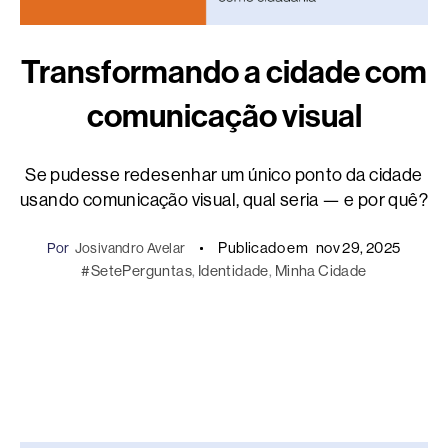
Transformando a cidade com
comunicação visual
Se pudesse redesenhar um único ponto da cidade
usando comunicação visual, qual seria — e por quê?
Publicado em
nov 29, 2025
Por
Josivandro Avelar
#SetePerguntas
, 
Identidade
, 
Minha Cidade