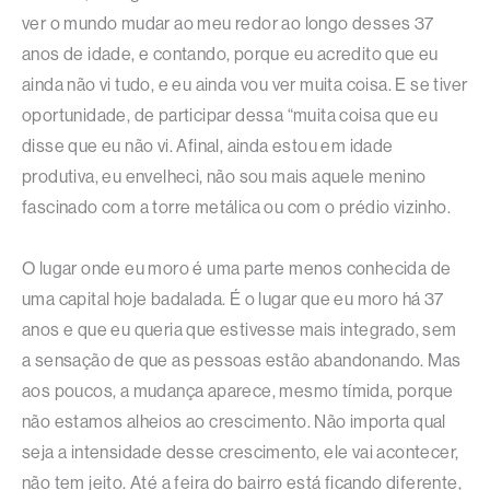
ver o mundo mudar ao meu redor ao longo desses 37
anos de idade, e contando, porque eu acredito que eu
ainda não vi tudo, e eu ainda vou ver muita coisa. E se tiver
oportunidade, de participar dessa “muita coisa que eu
disse que eu não vi. Afinal, ainda estou em idade
produtiva, eu envelheci, não sou mais aquele menino
fascinado com a torre metálica ou com o prédio vizinho.
O lugar onde eu moro é uma parte menos conhecida de
uma capital hoje badalada. É o lugar que eu moro há 37
anos e que eu queria que estivesse mais integrado, sem
a sensação de que as pessoas estão abandonando. Mas
aos poucos, a mudança aparece, mesmo tímida, porque
não estamos alheios ao crescimento. Não importa qual
seja a intensidade desse crescimento, ele vai acontecer,
não tem jeito. Até a feira do bairro está ficando diferente,