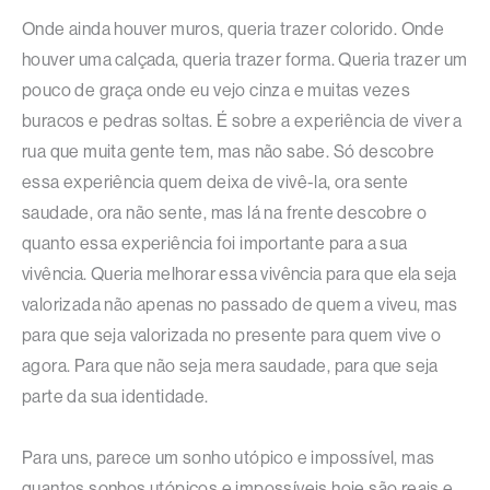
Onde ainda houver muros, queria trazer colorido. Onde
houver uma calçada, queria trazer forma. Queria trazer um
pouco de graça onde eu vejo cinza e muitas vezes
buracos e pedras soltas. É sobre a experiência de viver a
rua que muita gente tem, mas não sabe. Só descobre
essa experiência quem deixa de vivê-la, ora sente
saudade, ora não sente, mas lá na frente descobre o
quanto essa experiência foi importante para a sua
vivência. Queria melhorar essa vivência para que ela seja
valorizada não apenas no passado de quem a viveu, mas
para que seja valorizada no presente para quem vive o
agora. Para que não seja mera saudade, para que seja
parte da sua identidade.
Para uns, parece um sonho utópico e impossível, mas
quantos sonhos utópicos e impossíveis hoje são reais e