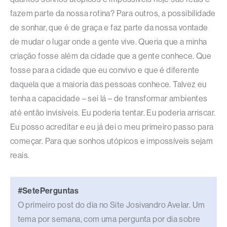
fazem parte da nossa rotina? Para outros, a possibilidade
de sonhar, que é de graça e faz parte da nossa vontade
de mudar o lugar onde a gente vive. Queria que a minha
criação fosse além da cidade que a gente conhece. Que
fosse para a cidade que eu convivo e que é diferente
daquela que a maioria das pessoas conhece. Talvez eu
tenha a capacidade – sei lá – de transformar ambientes
até então invisíveis. Eu poderia tentar. Eu poderia arriscar.
Eu posso acreditar e eu já dei o meu primeiro passo para
começar. Para que sonhos utópicos e impossíveis sejam
reais.
#SetePerguntas
O primeiro post do dia no Site Josivandro Avelar. Um
tema por semana, com uma pergunta por dia sobre