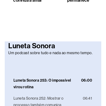
convida a amar
permanece
Luneta Sonora
Um podcast sobre tudo e nada ao mesmo tempo.
Luneta Sonora 253: O impossível
06:00
virou rotina
Luneta Sonora 252: Mostrar o
06:41
processo também comunica