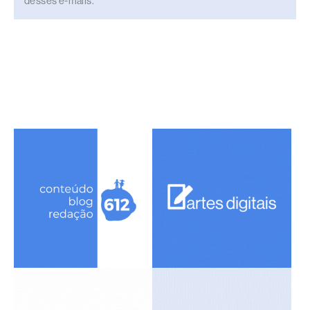
desses e-mails.