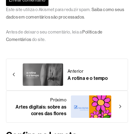
Este site utiliza o Akismet para reduzir spam.
Saiba como seus
dados em comentários são processados
.
Antes de deixar o seu comentário, leia a
Política de
Comentários
do site.
Anterior
A rotina e o tempo
Próximo
Artes digitais: sobre as
cores das flores