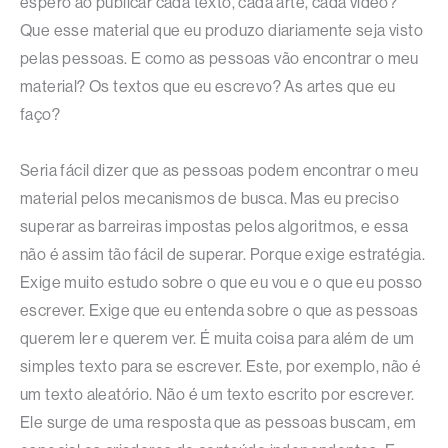
espero ao publicar cada texto, cada arte, cada vídeo?
Que esse material que eu produzo diariamente seja visto
pelas pessoas. E como as pessoas vão encontrar o meu
material? Os textos que eu escrevo? As artes que eu
faço?
Seria fácil dizer que as pessoas podem encontrar o meu
material pelos mecanismos de busca. Mas eu preciso
superar as barreiras impostas pelos algoritmos, e essa
não é assim tão fácil de superar. Porque exige estratégia.
Exige muito estudo sobre o que eu vou e o que eu posso
escrever. Exige que eu entenda sobre o que as pessoas
querem ler e querem ver. É muita coisa para além de um
simples texto para se escrever. Este, por exemplo, não é
um texto aleatório. Não é um texto escrito por escrever.
Ele surge de uma resposta que as pessoas buscam, em