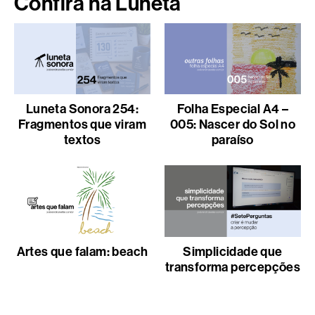
Confira na Luneta
Luneta Sonora 254:
Folha Especial A4 –
Fragmentos que viram
005: Nascer do Sol no
textos
paraíso
Artes que falam: beach
Simplicidade que
transforma percepções