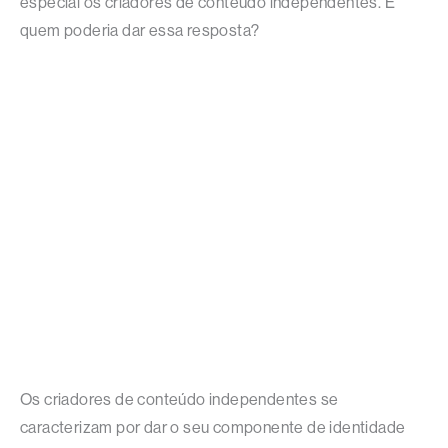
especial os criadores de conteúdo independentes. E
quem poderia dar essa resposta?
Os criadores de conteúdo independentes se
caracterizam por dar o seu componente de identidade