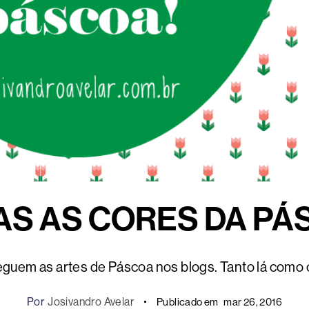
AS AS CORES DA PÁ
guem as artes de Páscoa nos blogs. Tanto lá como 
Por
Josivandro Avelar
Publicado em
mar 26, 2016