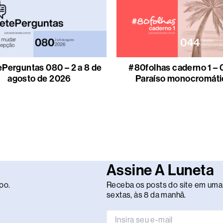
Perguntas 080 – 2 a 8 de
#80folhas caderno 1 – 
agosto de 2026
Paraíso monocromáti
Assine A Luneta
po.
Receba os posts do site em uma 
sextas, às 8 da manhã.