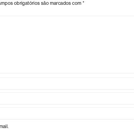
mpos obrigatórios são marcados com
*
ail.