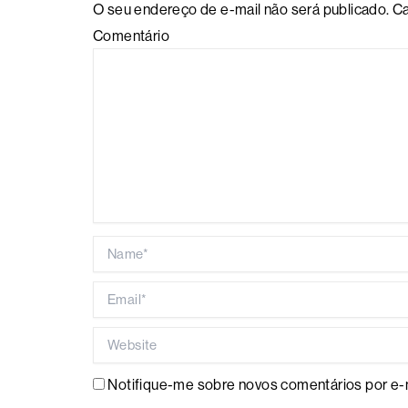
O seu endereço de e-mail não será publicado.
Ca
Comentário
Name*
Email*
Website
Notifique-me sobre novos comentários por e-m