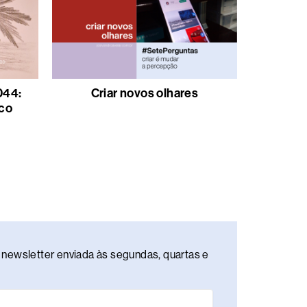
044:
Criar novos olhares
co
newsletter enviada às segundas, quartas e