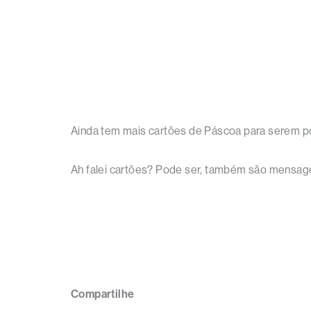
Ainda tem mais cartões de Páscoa para serem p
Ah falei cartões? Pode ser, também são mensag
Compartilhe