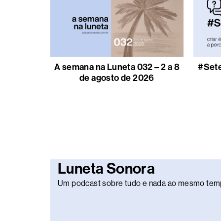
A semana na Luneta 032 – 2 a 8
#Sete
de agosto de 2026
Luneta Sonora
Um podcast sobre tudo e nada ao mesmo tem