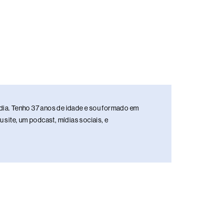
media. Tenho 37 anos de idade e sou formado em
site, um podcast, mídias sociais, e