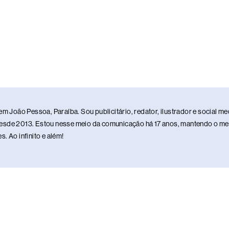
em João Pessoa, Paraíba. Sou publicitário, redator, ilustrador e social 
sde 2013. Estou nesse meio da comunicação há 17 anos, mantendo o meu 
. Ao infinito e além!