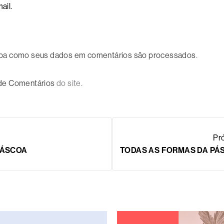
ail.
ba como seus dados em comentários são processados
.
 de Comentários
do site.
Pr
PÁSCOA
TODAS AS FORMAS DA PÁ