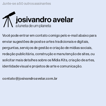
Junte-se a 50 outros assinantes
Você pode entrar em contato comigo pelo e-mail abaixo para
enviar sugestões de posts e artes tradicionais e digitais,
perguntas, serviços de gestão e criação de mídias sociais,
redação publicitária, construção e manutenção de sites, ou
solicitar mais detalhes sobre os Mídia Kits, criação de artes,
identidade visual e projetos de arte e comunicação.
contato@josivandroavelar.com.br