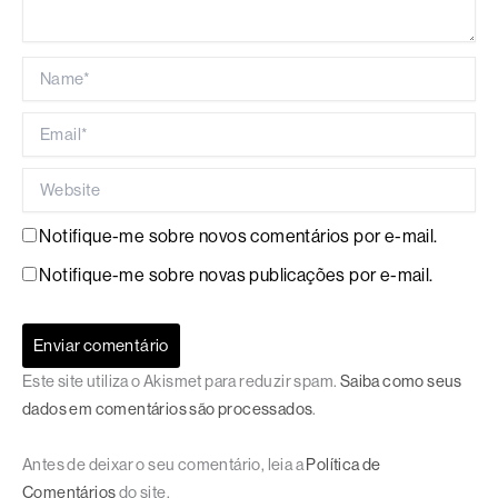
Name*
Email*
Website
Notifique-me sobre novos comentários por e-mail.
Notifique-me sobre novas publicações por e-mail.
Este site utiliza o Akismet para reduzir spam.
Saiba como seus
dados em comentários são processados
.
Antes de deixar o seu comentário, leia a
Política de
Comentários
do site.