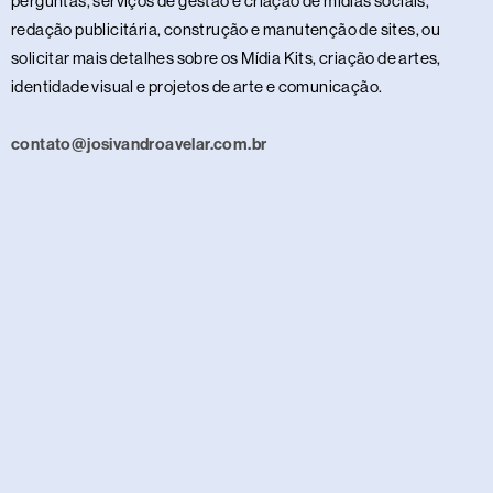
perguntas, serviços de gestão e criação de mídias sociais,
redação publicitária, construção e manutenção de sites, ou
solicitar mais detalhes sobre os Mídia Kits, criação de artes,
identidade visual e projetos de arte e comunicação.
contato@josivandroavelar.com.br