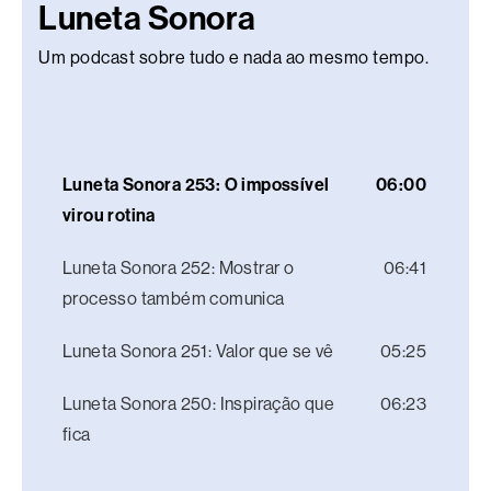
Luneta Sonora
Um podcast sobre tudo e nada ao mesmo tempo.
Luneta Sonora 253: O impossível
06:00
virou rotina
Luneta Sonora 252: Mostrar o
06:41
processo também comunica
Luneta Sonora 251: Valor que se vê
05:25
Luneta Sonora 250: Inspiração que
06:23
fica