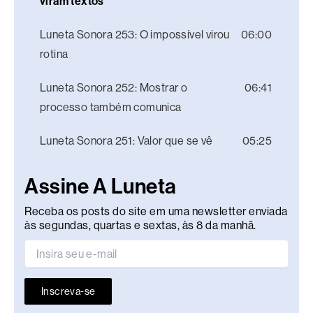
viram textos
Luneta Sonora 253: O impossível virou
06:00
rotina
Luneta Sonora 252: Mostrar o
06:41
processo também comunica
Luneta Sonora 251: Valor que se vê
05:25
Assine A Luneta
Receba os posts do site em uma newsletter enviada
às segundas, quartas e sextas, às 8 da manhã.
Inscreva-se