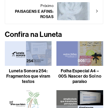
Próximo
PAISAGENS E AFINS:
ROSAS
Confira na Luneta
Luneta Sonora 254:
Folha Especial A4 –
Fragmentos que viram
005: Nascer do Sol no
textos
paraíso