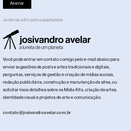
Assinar
Junte-se a 50 outros assinantes
Você pode entrar em contato comigo pelo e-mail abaixo para
enviar sugestões de posts e artes tradicionais e digitais,
perguntas, serviços de gestão e criação de mídias sociais,
redação publicitária, construção e manutenção de sites, ou
solicitar mais detalhes sobre os Mídia Kits, criação de artes,
identidade visual e projetos de arte e comunicação.
contato@josivandroavelar.com.br