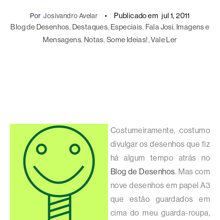
Publicado em
jul 1, 2011
Por
Josivandro Avelar
Blog de Desenhos
, 
Destaques
, 
Especiais
, 
Fala Josi
, 
Imagens e
Mensagens
, 
Notas
, 
Some Ideias!
, 
Vale Ler
Costumeiramente, costumo
divulgar os desenhos que fiz
há algum tempo atrás no
Blog de Desenhos
. Mas com
nove desenhos em papel A3
que estão guardados em
cima do meu guarda-roupa,