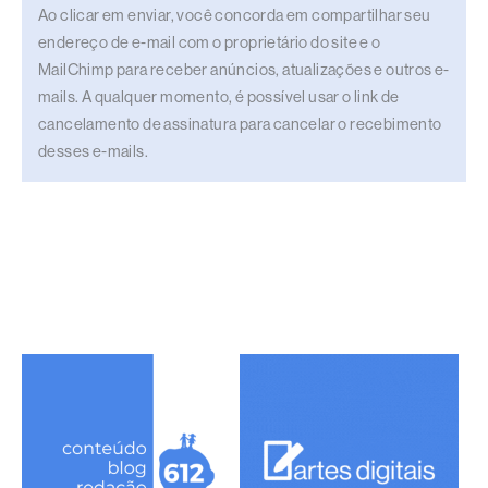
Ao clicar em enviar, você concorda em compartilhar seu
endereço de e-mail com o proprietário do site e o
MailChimp para receber anúncios, atualizações e outros e-
mails. A qualquer momento, é possível usar o link de
cancelamento de assinatura para cancelar o recebimento
desses e-mails.