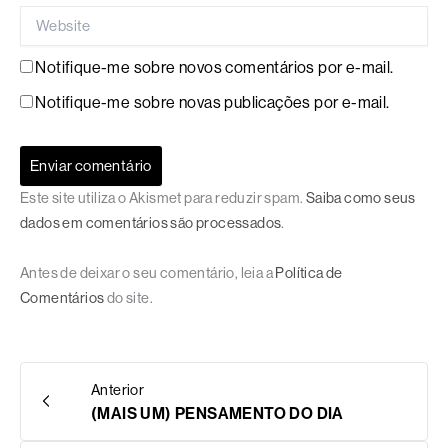
Website
Notifique-me sobre novos comentários por e-mail.
Notifique-me sobre novas publicações por e-mail.
Este site utiliza o Akismet para reduzir spam.
Saiba como seus
dados em comentários são processados
.
Antes de deixar o seu comentário, leia a
Política de
Comentários
do site.
Anterior
(MAIS UM) PENSAMENTO DO DIA