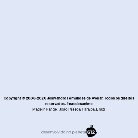
Copyright © 2008-2026 Josivandro Fernandes de Avelar. Todos os direitos
reservados. #naodesanime
Made in Rangel, João Pessoa, Paraíba, Brazil​