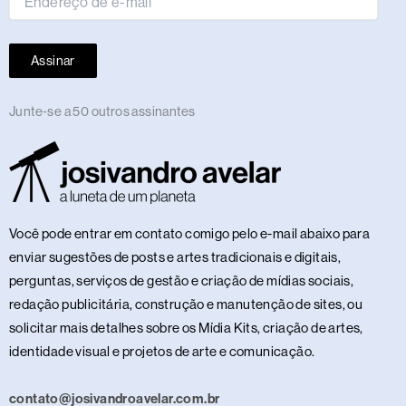
Assinar
Junte-se a 50 outros assinantes
Você pode entrar em contato comigo pelo e-mail abaixo para
enviar sugestões de posts e artes tradicionais e digitais,
perguntas, serviços de gestão e criação de mídias sociais,
redação publicitária, construção e manutenção de sites, ou
solicitar mais detalhes sobre os Mídia Kits, criação de artes,
identidade visual e projetos de arte e comunicação.
contato@josivandroavelar.com.br