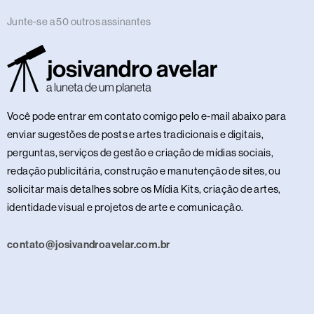
Junte-se a 50 outros assinantes
Você pode entrar em contato comigo pelo e-mail abaixo para
enviar sugestões de posts e artes tradicionais e digitais,
perguntas, serviços de gestão e criação de mídias sociais,
redação publicitária, construção e manutenção de sites, ou
solicitar mais detalhes sobre os Mídia Kits, criação de artes,
identidade visual e projetos de arte e comunicação.
contato@josivandroavelar.com.br