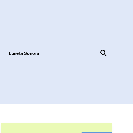
Pesquisar
!
Luneta Sonora