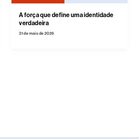
A força que define uma identidade
verdadeira
31 de maio de 2026