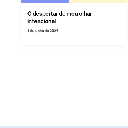
O despertar do meu olhar
intencional
1 de junho de 2026