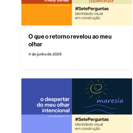
O que o retorno revelou ao meu
olhar
4 de junho de 2026