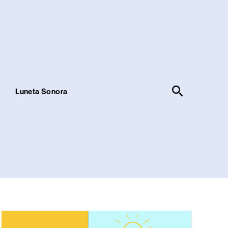
Pesquisar
!
Luneta Sonora