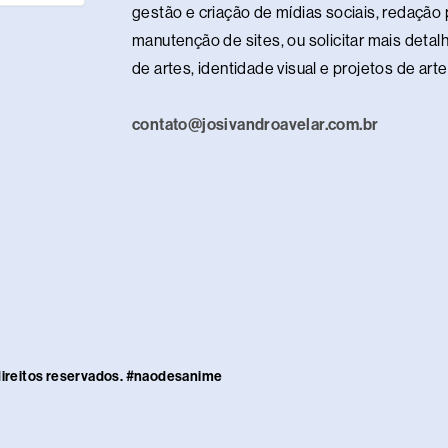
gestão e criação de mídias sociais, redação p
manutenção de sites, ou solicitar mais detalh
de artes, identidade visual e projetos de ar
contato@josivandroavelar.com.br
direitos reservados. #naodesanime