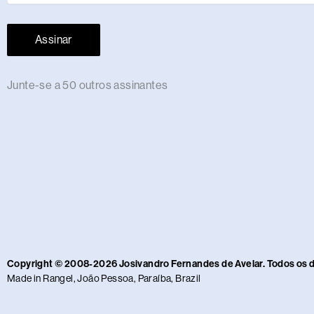
Assinar
Junte-se a 50 outros assinantes
Copyright © 2008-2026 Josivandro Fernandes de Avelar. Todos os 
Made in Rangel, João Pessoa, Paraíba, Brazil​