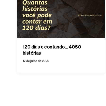
120 dias e contando… 4050
histórias
17 de julho de 2020