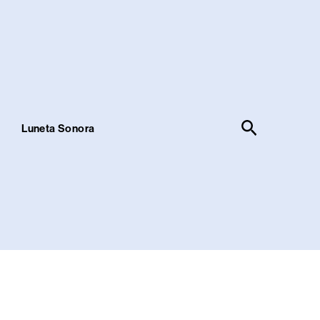
Pesquisar
!
Luneta Sonora