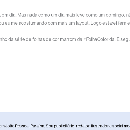
a em dia. Mas nada como um dia mais leve como um domingo, não
estou eu me acostumando com mais um layout. Logo estarei fera 
enho da série de folhas de cor marrom da #FolhaColorida. E se
em João Pessoa, Paraíba. Sou publicitário, redator, ilustrador e social 