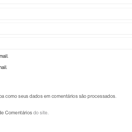
ail.
ail.
ba como seus dados em comentários são processados
.
 de Comentários
do site.