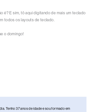
 é? E sim, tô aqui digitando de mais um teclado
em todos os layouts de teclado.
gue o domingo!
media. Tenho 37 anos de idade e sou formado em