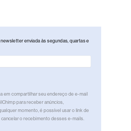
newsletter enviada às segundas, quartas e
rda em compartilhar seu endereço de e-mail
ailChimp para receber anúncios,
qualquer momento, é possível usar o link de
 cancelar o recebimento desses e-mails.