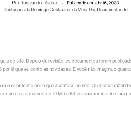
Por
Josivandro Avelar
Publicado em
abr 16, 2023
Destaques de Domingo
, 
Destaques do Meio-Dia
, 
Documentando
guia do site. Depois da revisão, os documentos foram publicad
 por lá que eu conto as novidades. E você não imagina o quanto
 que oriente melhor o que acontece no site. Ou melhor dizendo
ra, são dois documentos. O Mídia Kit propriamente dito e um gu