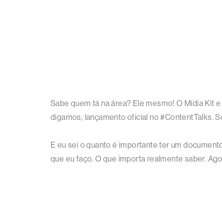
Sabe quem tá na área? Ele mesmo! O Mídia Kit e 
digamos, lançamento oficial no #ContentTalks. Só
E eu sei o quanto é importante ter um documento
que eu faço. O que importa realmente saber. Ago