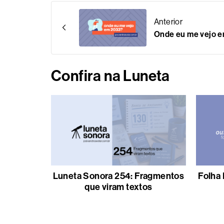
Anterior
Onde eu me vejo 
Confira na Luneta
Luneta Sonora 254: Fragmentos
Folha 
que viram textos