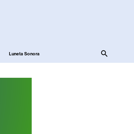
Pesquisar
!
Luneta Sonora