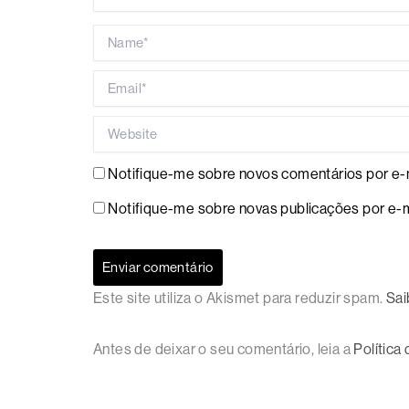
Name*
Email*
Website
Notifique-me sobre novos comentários por e-m
Notifique-me sobre novas publicações por e-m
Este site utiliza o Akismet para reduzir spam.
Sai
Antes de deixar o seu comentário, leia a
Política