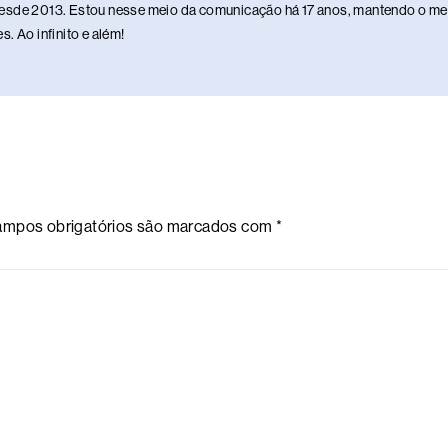
sde 2013. Estou nesse meio da comunicação há 17 anos, mantendo o meu 
. Ao infinito e além!
mpos obrigatórios são marcados com
*