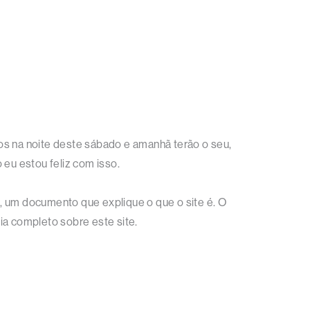
os na noite deste sábado e amanhã terão o seu,
 eu estou feliz com isso.
, um documento que explique o que o site é. O
ia completo sobre este site.