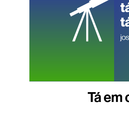
Tá em c