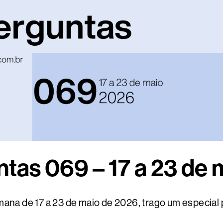
tas 069 – 17 a 23 de 
a de 17 a 23 de maio de 2026, trago um especial p