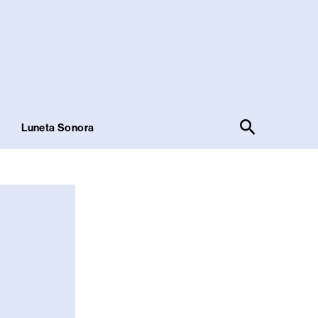
Pesquisar
!
Luneta Sonora