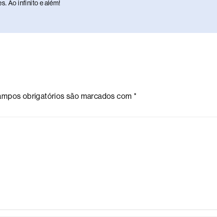
. Ao infinito e além!
mpos obrigatórios são marcados com
*