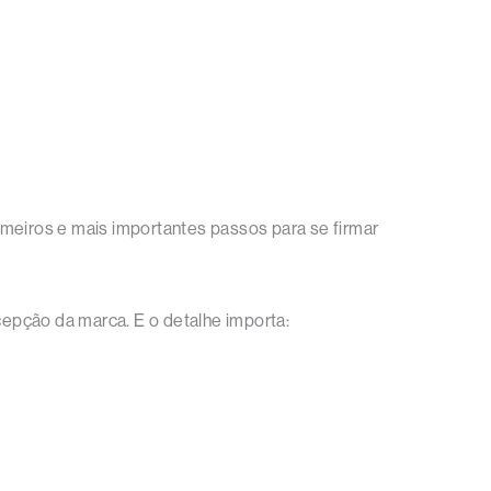
imeiros e mais importantes passos para se firmar
cepção da marca. E o detalhe importa: