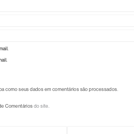
ail.
ail.
ba como seus dados em comentários são processados
.
 de Comentários
do site.