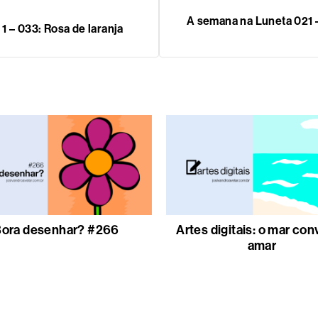
A semana na Luneta 021 –
1 – 033: Rosa de laranja
ora desenhar? #266
Artes digitais: o mar con
amar