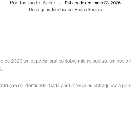
Por
Josivandro Avelar
Publicado em
maio 23, 2026
Destaques
, 
Identidade
, 
Redes Sociais
o de 2026 um especial prático sobre mídias sociais, um dos pr
l.
construção de identidade. Cada post reforça ou enfraquece a per