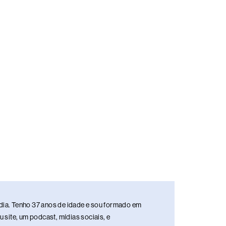
media. Tenho 37 anos de idade e sou formado em
site, um podcast, mídias sociais, e