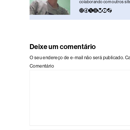
colaborando com outros sites
Deixe um comentário
O seu endereço de e-mail não será publicado.
Ca
Comentário