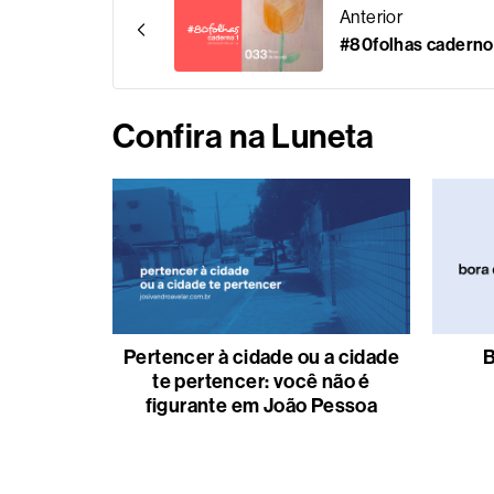
Anterior
#80folhas caderno 
Confira na Luneta
Pertencer à cidade ou a cidade
B
te pertencer: você não é
figurante em João Pessoa