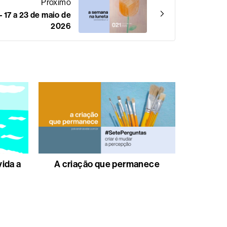
Próximo
 17 a 23 de maio de
2026
vida a
A criação que permanece