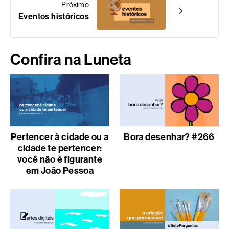
Próximo
Eventos históricos
Confira na Luneta
Pertencer à cidade ou a
Bora desenhar? #266
cidade te pertencer:
você não é figurante
em João Pessoa