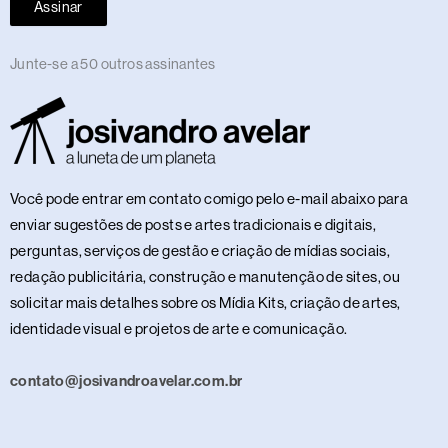
Assinar
Junte-se a 50 outros assinantes
Você pode entrar em contato comigo pelo e-mail abaixo para
enviar sugestões de posts e artes tradicionais e digitais,
perguntas, serviços de gestão e criação de mídias sociais,
redação publicitária, construção e manutenção de sites, ou
solicitar mais detalhes sobre os Mídia Kits, criação de artes,
identidade visual e projetos de arte e comunicação.
contato@josivandroavelar.com.br