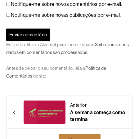
Notifique-me sobre novos comentários por e-mail.
Notifique-me sobre novas publicações por e-mail.
Este site utiliza o Akismet para reduzir spam.
Saiba como seus
dados em comentários são processados
.
Antes de deixar o seu comentário, leia a
Política de
Comentários
do site.
Anterior
A semana começa como
termina