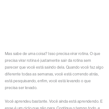
Mas sabe de uma coisa? Isso precisa virar rotina. O que
precisa virar rotina é justamente sair da rotina sem
parecer que você está saindo dela. Quando você faz algo
diferente todas as semanas, você está correndo atrás,
está pesquisando, enfim, você está levando o que
precisa ser levado.
Você aprendeu bastante. Você ainda está aprendendo. E
esse é um ciclo que não para. Continua o tempo todo, e