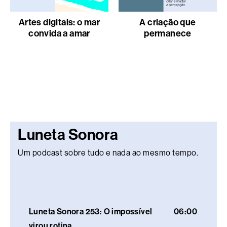
Artes digitais: o mar
A criação que
convida a amar
permanece
Luneta Sonora
Um podcast sobre tudo e nada ao mesmo tempo.
Luneta Sonora 253: O impossível
06:00
virou rotina