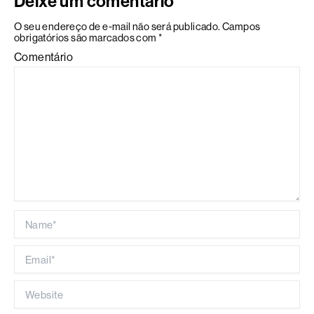
Deixe um comentário
O seu endereço de e-mail não será publicado.
Campos
obrigatórios são marcados com
*
Comentário
Name*
Email*
Website