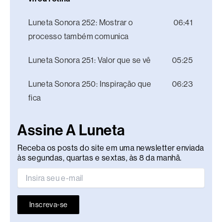
Luneta Sonora 252: Mostrar o
06:41
processo também comunica
Luneta Sonora 251: Valor que se vê
05:25
Luneta Sonora 250: Inspiração que
06:23
fica
Assine A Luneta
Receba os posts do site em uma newsletter enviada
às segundas, quartas e sextas, às 8 da manhã.
Inscreva-se