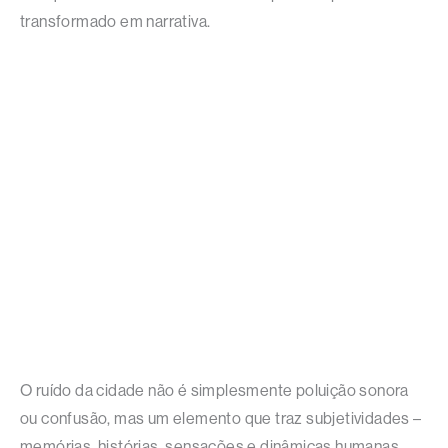
transformado em narrativa.
O ruído da cidade não é simplesmente poluição sonora
ou confusão, mas um elemento que traz subjetividades –
memórias, histórias, sensações e dinâmicas humanas.