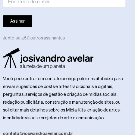
Assinar
Junte-se a 50 outros assinantes
Você pode entrar em contato comigo pelo e-mail abaixo para
enviar sugestões de posts e artes tradicionais e digitais,
perguntas, serviços de gestão e criação de mídias sociais,
redação publicitária, construção e manutenção de sites, ou
solicitar mais detalhes sobre os Mídia Kits, criação de artes,
identidade visual e projetos de arte e comunicação.
contato@josivandroavelar.com.br