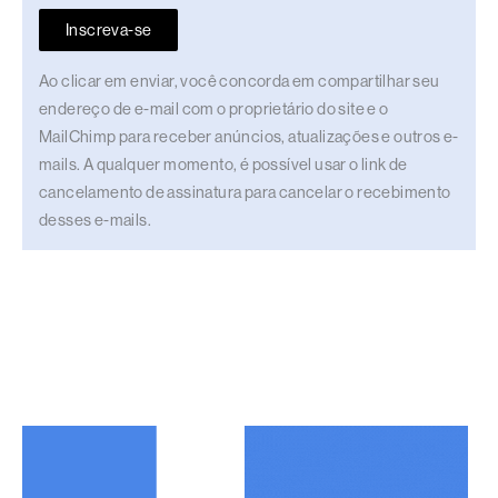
Inscreva-se
Ao clicar em enviar, você concorda em compartilhar seu
endereço de e-mail com o proprietário do site e o
MailChimp para receber anúncios, atualizações e outros e-
mails. A qualquer momento, é possível usar o link de
cancelamento de assinatura para cancelar o recebimento
desses e-mails.