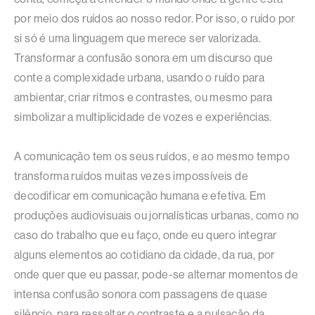
por meio dos ruídos ao nosso redor. Por isso, o ruído por
si só é uma linguagem que merece ser valorizada.
Transformar a confusão sonora em um discurso que
conte a complexidade urbana, usando o ruído para
ambientar, criar ritmos e contrastes, ou mesmo para
simbolizar a multiplicidade de vozes e experiências.
A comunicação tem os seus ruídos, e ao mesmo tempo
transforma ruídos muitas vezes impossíveis de
decodificar em comunicação humana e efetiva. Em
produções audiovisuais ou jornalísticas urbanas, como no
caso do trabalho que eu faço, onde eu quero integrar
alguns elementos ao cotidiano da cidade, da rua, por
onde quer que eu passar, pode-se alternar momentos de
intensa confusão sonora com passagens de quase
silêncio, para ressaltar o contraste e a pulsação da