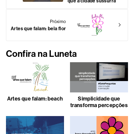
que a cidade sussurra
Próximo
Artes que falam: bela flor
Confira na Luneta
Artes que falam: beach
Simplicidade que
transforma percepções