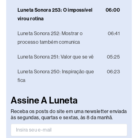
Luneta Sonora 253: O impossível
06:00
virou rotina
Luneta Sonora 252: Mostrar o
06:41
processo também comunica
Luneta Sonora 251: Valor que se vê
05:25
Luneta Sonora 250: Inspiração que
06:23
fica
Assine A Luneta
Receba os posts do site em uma newsletter enviada
às segundas, quartas e sextas, às 8 da manhã.