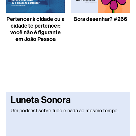
Pertencer à cidade ou a
Bora desenhar? #266
cidade te pertencer:
você não é figurante
em João Pessoa
Luneta Sonora
Um podcast sobre tudo e nada ao mesmo tempo.