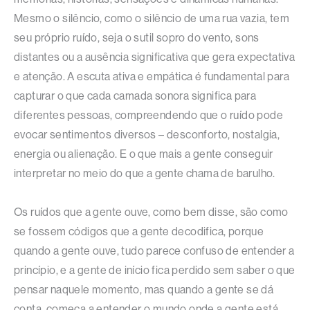
Mesmo o silêncio, como o silêncio de uma rua vazia, tem
seu próprio ruído, seja o sutil sopro do vento, sons
distantes ou a ausência significativa que gera expectativa
e atenção. A escuta ativa e empática é fundamental para
capturar o que cada camada sonora significa para
diferentes pessoas, compreendendo que o ruído pode
evocar sentimentos diversos – desconforto, nostalgia,
energia ou alienação. E o que mais a gente conseguir
interpretar no meio do que a gente chama de barulho.
Os ruídos que a gente ouve, como bem disse, são como
se fossem códigos que a gente decodifica, porque
quando a gente ouve, tudo parece confuso de entender a
princípio, e a gente de início fica perdido sem saber o que
pensar naquele momento, mas quando a gente se dá
conta, começa a entender o mundo onde a gente está