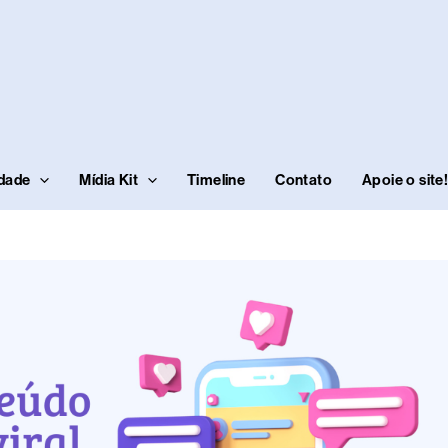
idade
Mídia Kit
Timeline
Contato
Apoie o site