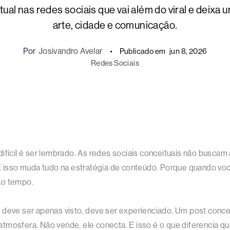
al nas redes sociais que vai além do viral e deixa u
arte, cidade e comunicação.
Por
Josivandro Avelar
Publicado em
jun 8, 2026
Redes Sociais
O difícil é ser lembrado. As redes sociais conceituais não buscam
isso muda tudo na estratégia de conteúdo. Porque quando voc
ao tempo.
 deve ser apenas visto, deve ser experienciado. Um post conce
tmosfera. Não vende, ele conecta. E isso é o que diferencia qu