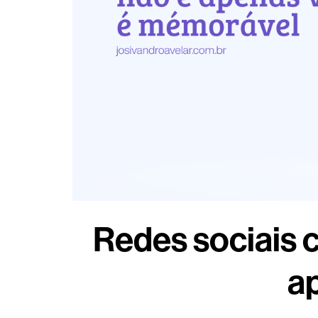
Redes sociais 
ap