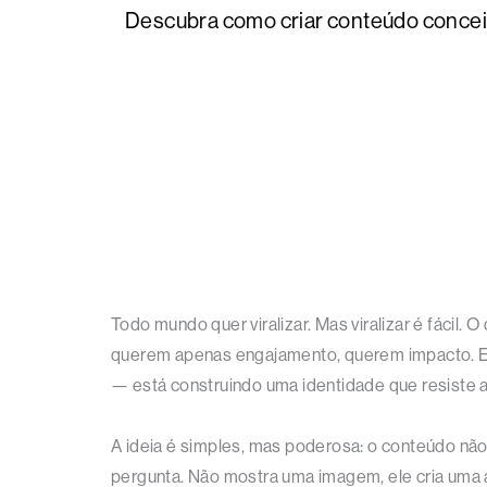
Descubra como criar conteúdo conceitu
Todo mundo quer viralizar. Mas viralizar é fácil. 
querem apenas engajamento, querem impacto. E 
— está construindo uma identidade que resiste 
A ideia é simples, mas poderosa: o conteúdo não
pergunta. Não mostra uma imagem, ele cria uma a