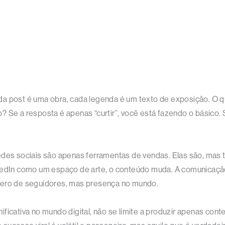
da post é uma obra, cada legenda é um texto de exposição. O 
? Se a resposta é apenas “curtir”, você está fazendo o básico. 
redes sociais são apenas ferramentas de vendas. Elas são, m
nkedIn como um espaço de arte, o conteúdo muda. A comunicação
mero de seguidores, mas presença no mundo.
ificativa no mundo digital, não se limite a produzir apenas con