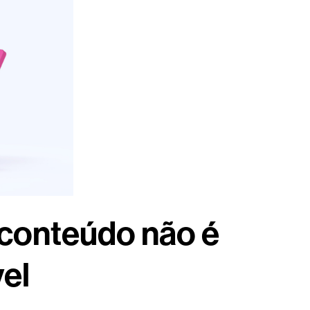
 conteúdo não é
vel