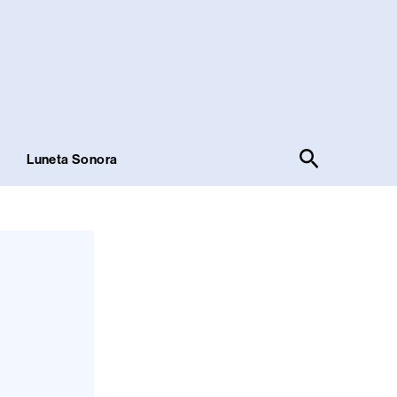
Pesquisar
!
Luneta Sonora