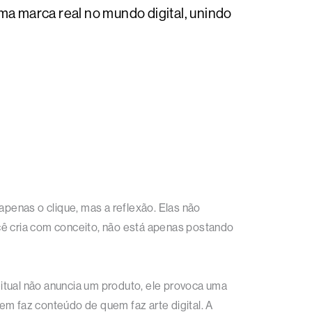
ma marca real no mundo digital, unindo
 apenas o clique, mas a reflexão. Elas não
ê cria com conceito, não está apenas postando
itual não anuncia um produto, ele provoca uma
em faz conteúdo de quem faz arte digital. A