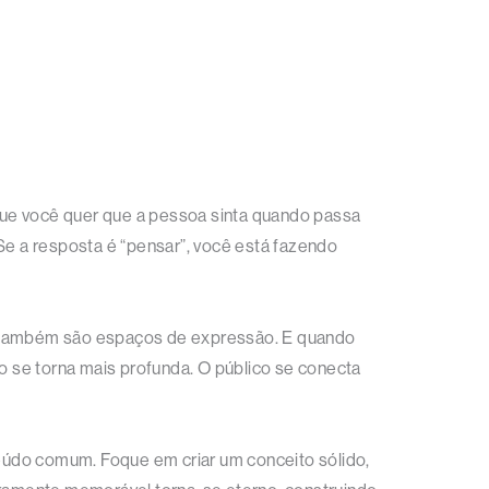
que você quer que a pessoa sinta quando passa
Se a resposta é “pensar”, você está fazendo
as também são espaços de expressão. E quando
 se torna mais profunda. O público se conecta
teúdo comum. Foque em criar um conceito sólido,