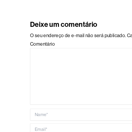
Deixe um comentário
O seu endereço de e-mail não será publicado.
Ca
Comentário
Name*
Email*