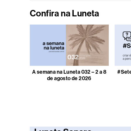
Confira na Luneta
A semana na Luneta 032 – 2 a 8
#Sete
de agosto de 2026