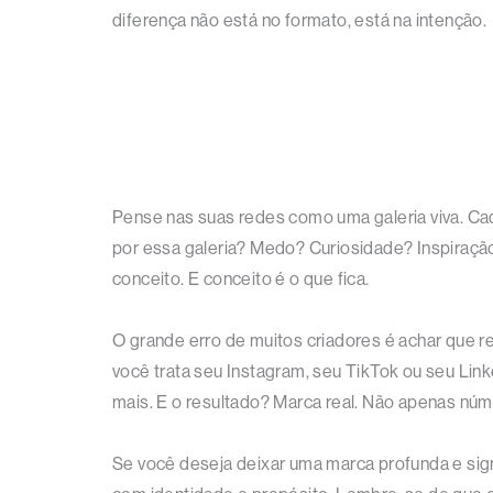
diferença não está no formato, está na intenção.
Pense nas suas redes como uma galeria viva. Ca
por essa galeria? Medo? Curiosidade? Inspiração
conceito. E conceito é o que fica.
O grande erro de muitos criadores é achar que 
você trata seu Instagram, seu TikTok ou seu Li
mais. E o resultado? Marca real. Não apenas nú
Se você deseja deixar uma marca profunda e sign