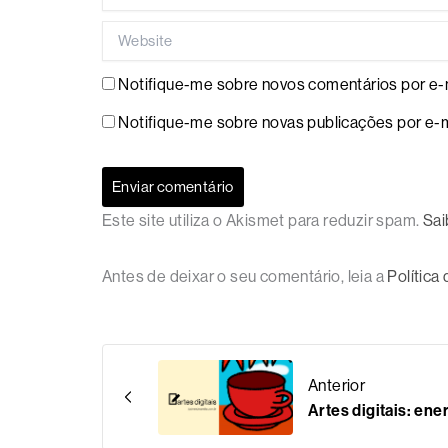
Website
Notifique-me sobre novos comentários por e-m
Notifique-me sobre novas publicações por e-m
Este site utiliza o Akismet para reduzir spam.
Sai
Antes de deixar o seu comentário, leia a
Política
Anterior
Artes digitais: ene