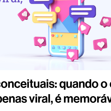
conceituais: quando o
enas viral, é memorá