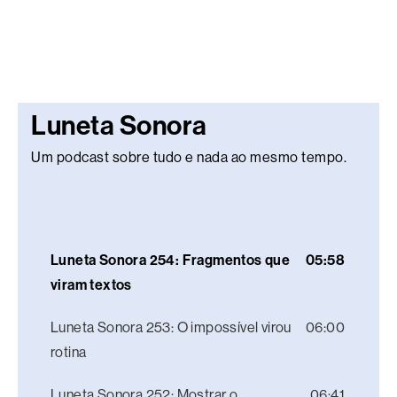
Luneta Sonora
Um podcast sobre tudo e nada ao mesmo tempo.
Luneta Sonora 254: Fragmentos que
05:58
viram textos
Luneta Sonora 253: O impossível virou
06:00
rotina
Luneta Sonora 252: Mostrar o
06:41