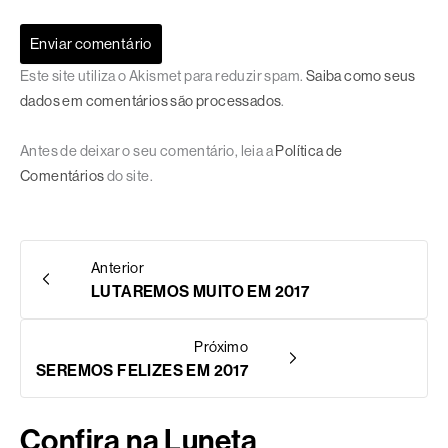
Este site utiliza o Akismet para reduzir spam.
Saiba como seus
dados em comentários são processados
.
Antes de deixar o seu comentário, leia a
Política de
Comentários
do site.
Anterior
LUTAREMOS MUITO EM 2017
Próximo
SEREMOS FELIZES EM 2017
Confira na Luneta