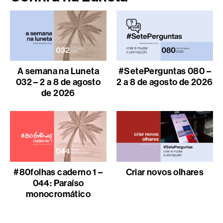
A semana na Luneta
#SetePerguntas 080 –
032 – 2 a 8 de agosto
2 a 8 de agosto de 2026
de 2026
#80folhas caderno 1 –
Criar novos olhares
044: Paraíso
monocromático