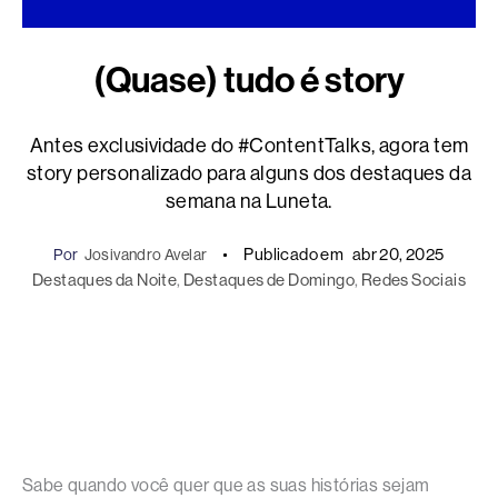
(Quase) tudo é story
Antes exclusividade do #ContentTalks, agora tem
story personalizado para alguns dos destaques da
semana na Luneta.
Publicado em
abr 20, 2025
Por
Josivandro Avelar
Destaques da Noite
, 
Destaques de Domingo
, 
Redes Sociais
Sabe quando você quer que as suas histórias sejam