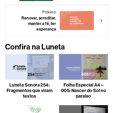
Próximo
Renovar, acreditar,
manter a fé, ter
esperança
Confira na Luneta
Luneta Sonora 254:
Folha Especial A4 –
Fragmentos que viram
005: Nascer do Sol no
textos
paraíso