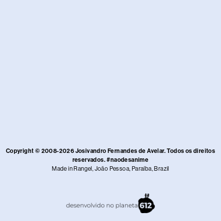
Copyright © 2008-2026 Josivandro Fernandes de Avelar. Todos os direitos
reservados. #naodesanime
Made in Rangel, João Pessoa, Paraíba, Brazil​