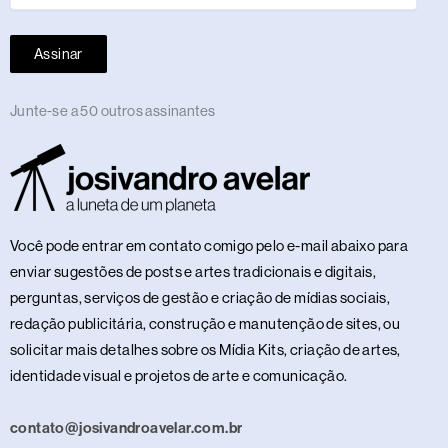
Assinar
Junte-se a 50 outros assinantes
Você pode entrar em contato comigo pelo e-mail abaixo para
enviar sugestões de posts e artes tradicionais e digitais,
perguntas, serviços de gestão e criação de mídias sociais,
redação publicitária, construção e manutenção de sites, ou
solicitar mais detalhes sobre os Mídia Kits, criação de artes,
identidade visual e projetos de arte e comunicação.
contato@josivandroavelar.com.br