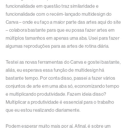
funcionalidade em questão traz similaridade e
funcionalidade com o recém-lançado multidesign do
Canva – onde eu faço a maior parte das artes aqui do site
– colabora bastante para que eu possa fazer artes em
múltiplos tamanhos em apenas uma aba. Usei para fazer
algumas reproduções para as artes de rotina diária.
Testei as novas ferramentas do Canva e gostei bastante,
aliás, eu esperava essa função de multidesign há
bastante tempo. Por conta disso, passei a fazer vários
conjuntos de arte em uma aba só, economizando tempo
e multiplicando produtividade. Fazem ideia disso?
Multiplicar a produtividade é essencial para o trabalho
que eu estou realizando diariamente.
Podem esperar muito mais por aí. Afinal, é sobre um