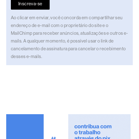
Inscreva-se
Ao clicar em enviar, você concorda em compartilhar seu
endereço de e-mail com o proprietário do site e o
MailChimp para receber anúncios, atualizações e outros e-
mails. A qualquer momento, é possível usar o link de
cancelamento de assinatura para cancelar o recebimento
desses e-mails.