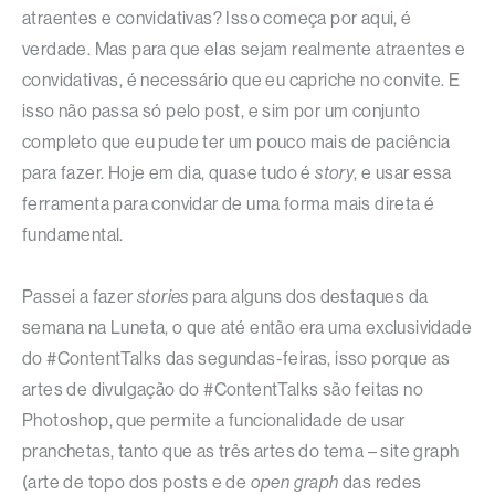
atraentes e convidativas? Isso começa por aqui, é
verdade. Mas para que elas sejam realmente atraentes e
convidativas, é necessário que eu capriche no convite. E
isso não passa só pelo post, e sim por um conjunto
completo que eu pude ter um pouco mais de paciência
para fazer. Hoje em dia, quase tudo é
story
, e usar essa
ferramenta para convidar de uma forma mais direta é
fundamental.
Passei a fazer
stories
para alguns dos destaques da
semana na Luneta, o que até então era uma exclusividade
do #ContentTalks das segundas-feiras, isso porque as
artes de divulgação do #ContentTalks são feitas no
Photoshop, que permite a funcionalidade de usar
pranchetas, tanto que as três artes do tema – site graph
(arte de topo dos posts e de
open graph
das redes