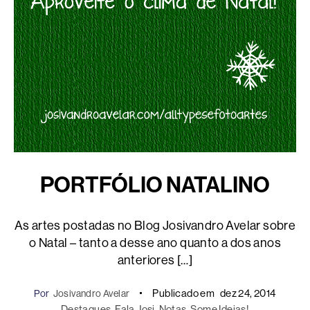
PORTFÓLIO NATALINO
As artes postadas no Blog Josivandro Avelar sobre
o Natal – tanto a desse ano quanto a dos anos
anteriores […]
Publicado em
dez 24, 2014
Por
Josivandro Avelar
Destaques
, 
Fala Josi
, 
Notas
, 
Some Ideias!