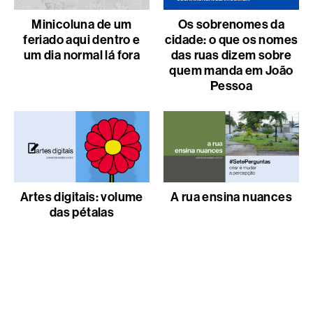
Minicoluna de um
Os sobrenomes da
feriado aqui dentro e
cidade: o que os nomes
um dia normal lá fora
das ruas dizem sobre
quem manda em João
Pessoa
Artes digitais: volume
A rua ensina nuances
das pétalas