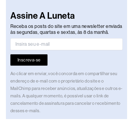
Assine A Luneta
Receba os posts do site em uma newsletter enviada
às segundas, quartas e sextas, às 8 da manhã.
Inscreva-se
Ao clicar em enviar, você concorda em compartilhar seu
endereço de e-mail com o proprietário do site e o
MailChimp para receber anúncios, atualizações e outros e-
mails. A qualquer momento, é possível usar o link de
cancelamento de assinatura para cancelar o recebimento
desses e-mails.