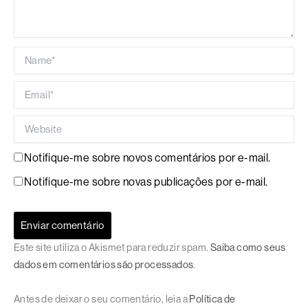
Name*
Email*
Website
Notifique-me sobre novos comentários por e-mail.
Notifique-me sobre novas publicações por e-mail.
Este site utiliza o Akismet para reduzir spam.
Saiba como seus
dados em comentários são processados
.
Antes de deixar o seu comentário, leia a
Política de