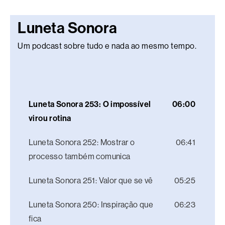
Luneta Sonora
Um podcast sobre tudo e nada ao mesmo tempo.
Luneta Sonora 253: O impossível
06:00
virou rotina
Luneta Sonora 252: Mostrar o
06:41
processo também comunica
Luneta Sonora 251: Valor que se vê
05:25
Luneta Sonora 250: Inspiração que
06:23
fica