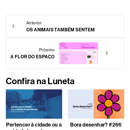
Anterior
OS ANIMAIS TAMBÉM SENTEM
Próximo
A FLOR DO ESPAÇO
Confira na Luneta
Pertencer à cidade ou a
Bora desenhar? #266