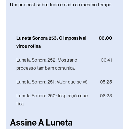
Um podcast sobre tudo e nada ao mesmo tempo.
Luneta Sonora 253: O impossível
06:00
virou rotina
Luneta Sonora 252: Mostrar o
06:41
processo também comunica
Luneta Sonora 251: Valor que se vê
05:25
Luneta Sonora 250: Inspiração que
06:23
fica
Assine A Luneta