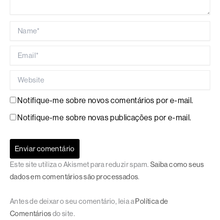
Name*
Email*
Website
Notifique-me sobre novos comentários por e-mail.
Notifique-me sobre novas publicações por e-mail.
Este site utiliza o Akismet para reduzir spam.
Saiba como seus
dados em comentários são processados
.
Antes de deixar o seu comentário, leia a
Política de
Comentários
do site.