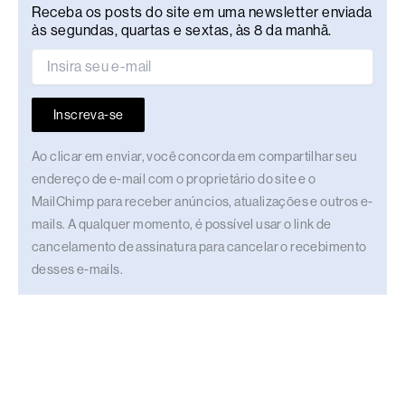
Receba os posts do site em uma newsletter enviada
às segundas, quartas e sextas, às 8 da manhã.
Inscreva-se
Ao clicar em enviar, você concorda em compartilhar seu
endereço de e-mail com o proprietário do site e o
MailChimp para receber anúncios, atualizações e outros e-
mails. A qualquer momento, é possível usar o link de
cancelamento de assinatura para cancelar o recebimento
desses e-mails.