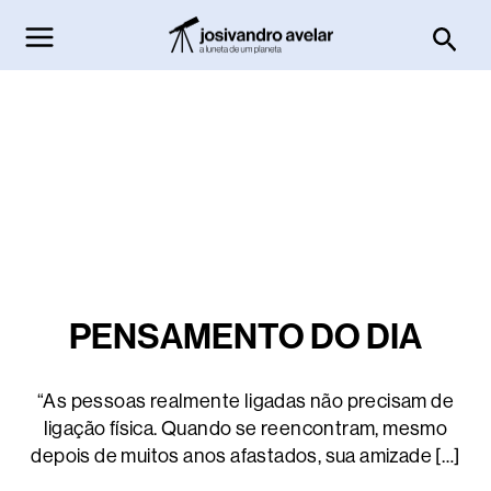
Ir
Pesq
para
o
conteúdo
PENSAMENTO DO DIA
“As pessoas realmente ligadas não precisam de
ligação física. Quando se reencontram, mesmo
depois de muitos anos afastados, sua amizade […]