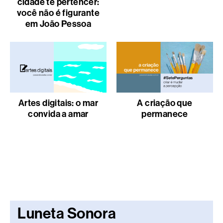
cidade te pertencer:
você não é figurante
em João Pessoa
Artes digitais: o mar
A criação que
convida a amar
permanece
Luneta Sonora