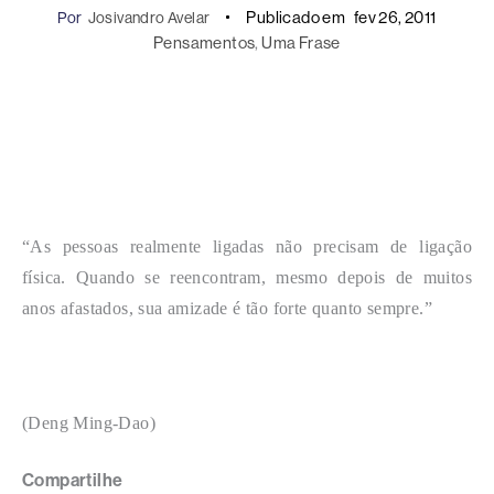
Publicado em
fev 26, 2011
Por
Josivandro Avelar
Pensamentos
, 
Uma Frase
“As pessoas realmente ligadas não precisam de ligação
física. Quando se reencontram, mesmo depois de muitos
anos afastados, sua amizade é tão forte quanto sempre.”
(Deng Ming-Dao)
Compartilhe