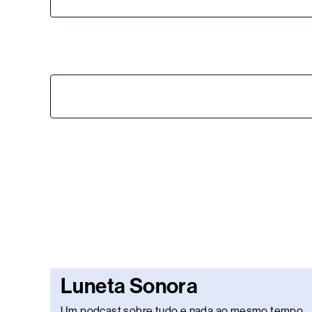
Luneta Sonora
Um podcast sobre tudo e nada ao mesmo tempo.