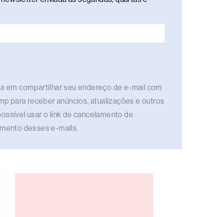
rda em compartilhar seu endereço de e-mail com
imp para receber anúncios, atualizações e outros
ossível usar o link de cancelamento de
bimento desses e-mails.