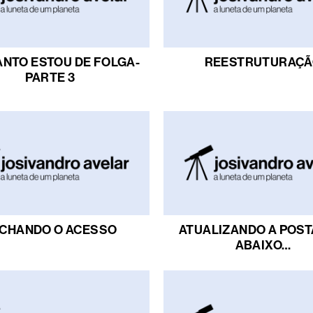
NTO ESTOU DE FOLGA-
REESTRUTURAÇ
PARTE 3
CHANDO O ACESSO
ATUALIZANDO A POS
ABAIXO…