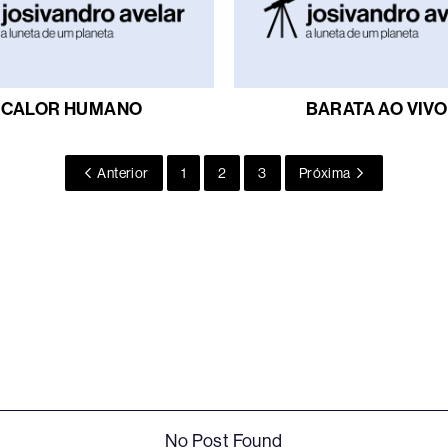
CALOR HUMANO
BARATA AO VIVO
Anterior
1
2
3
Próxima
No Post Found